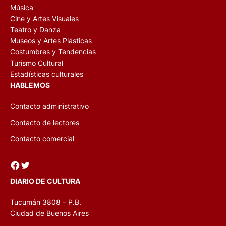
Música
Cine y Artes Visuales
Teatro y Danza
Museos y Artes Plásticas
Costumbres y Tendencias
Turismo Cultural
Estadísticas culturales
HABLEMOS
Contacto administrativo
Contacto de lectores
Contacto comercial
Facebook
Twitter
DIARIO DE CULTURA
Tucumán 3808 – P.B.
Ciudad de Buenos Aires