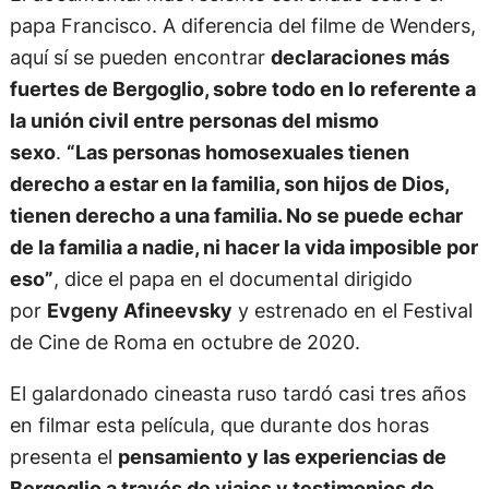
papa Francisco. A diferencia del filme de Wenders,
aquí sí se pueden encontrar
declaraciones más
fuertes de Bergoglio, sobre todo en lo referente a
la unión civil entre personas del mismo
sexo
.
“Las personas homosexuales tienen
derecho a estar en la familia, son hijos de Dios,
tienen derecho a una familia. No se puede echar
de la familia a nadie, ni hacer la vida imposible por
eso”
, dice el papa en el documental dirigido
por
Evgeny Afineevsky
y estrenado en el Festival
de Cine de Roma en octubre de 2020.
El galardonado cineasta ruso tardó casi tres años
en filmar esta película, que durante dos horas
presenta el
pensamiento y las experiencias de
Bergoglio a través de viajes y testimonios de