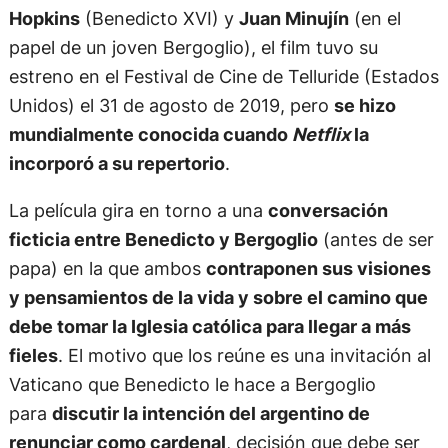
Hopkins
(Benedicto XVI) y
Juan Minujín
(en el
papel de un joven Bergoglio), el film tuvo su
estreno en el Festival de Cine de Telluride (Estados
Unidos) el 31 de agosto de 2019, pero
se hizo
mundialmente conocida cuando
Netflix
la
incorporó a su repertorio
.
La película gira en torno a una
conversación
ficticia entre Benedicto y Bergoglio
(antes de ser
papa) en la que ambos
contraponen sus visiones
y pensamientos de la vida y sobre el camino que
debe tomar la Iglesia católica para llegar a más
fieles
. El motivo que los reúne es una invitación al
Vaticano que Benedicto le hace a Bergoglio
para
discutir la intención del argentino de
renunciar como cardenal
, decisión que debe ser