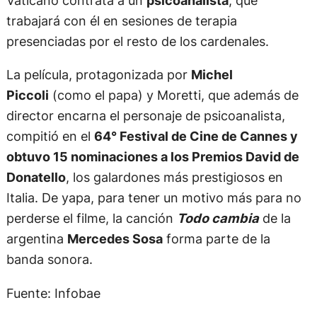
Vaticano contrata a un
psicoanalista
, que
trabajará con él en sesiones de terapia
presenciadas por el resto de los cardenales.
La película, protagonizada por
Michel
Piccoli
(como el papa) y Moretti, que además de
director encarna el personaje de psicoanalista,
compitió en el
64° Festival de Cine de Cannes y
obtuvo 15 nominaciones a los Premios David de
Donatello
, los galardones más prestigiosos en
Italia. De yapa, para tener un motivo más para no
perderse el filme, la canción
Todo cambia
de la
argentina
Mercedes Sosa
forma parte de la
banda sonora.
Fuente: Infobae