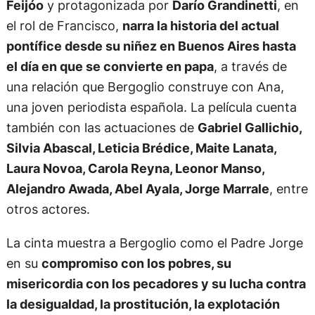
Feijóo
y protagonizada por
Darío Grandinetti
, en
el rol de Francisco,
narra la historia del actual
pontífice desde su niñez en Buenos Aires hasta
el día en que se convierte en papa
, a través de
una relación que Bergoglio construye con Ana,
una joven periodista española. La película cuenta
también con las actuaciones de
Gabriel Gallichio,
Silvia Abascal, Leticia Brédice, Maite Lanata,
Laura Novoa, Carola Reyna, Leonor Manso,
Alejandro Awada, Abel Ayala, Jorge Marrale
, entre
otros actores.
La cinta muestra a Bergoglio como el Padre Jorge
en su
compromiso con los pobres, su
misericordia con los pecadores y su lucha contra
la desigualdad, la prostitución, la explotación