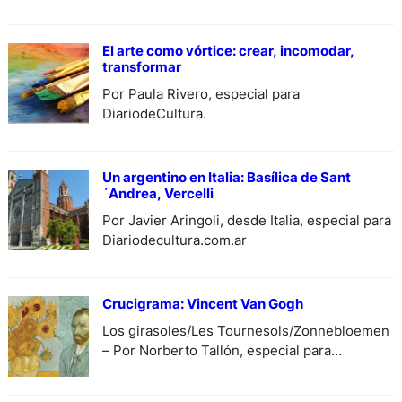
El arte como vórtice: crear, incomodar,
transformar
Por Paula Rivero, especial para
DiariodeCultura.
Un argentino en Italia: Basílica de Sant
´Andrea, Vercelli
Por Javier Aringoli, desde Italia, especial para
Diariodecultura.com.ar
Crucigrama: Vincent Van Gogh
Los girasoles/Les Tournesols/Zonnebloemen
– Por Norberto Tallón, especial para
DiariodeCultura.