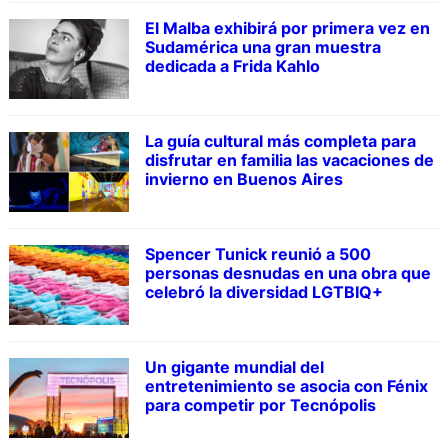
El Malba exhibirá por primera vez en
Sudamérica una gran muestra
dedicada a Frida Kahlo
La guía cultural más completa para
disfrutar en familia las vacaciones de
invierno en Buenos Aires
Spencer Tunick reunió a 500
personas desnudas en una obra que
celebró la diversidad LGTBIQ+
Un gigante mundial del
entretenimiento se asocia con Fénix
para competir por Tecnópolis