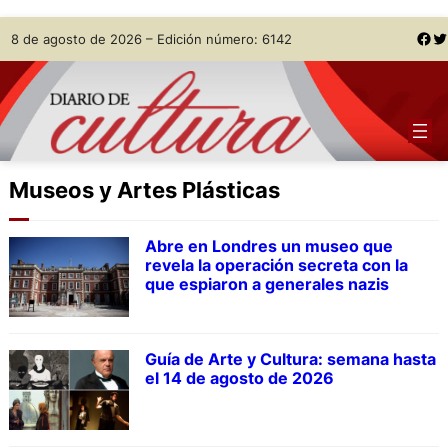
Skip
Facebook
Twitter
8 de agosto de 2026 – Edición número: 6142
to
content
Museos y Artes Plásticas
Abre en Londres un museo que
revela la operación secreta con la
que espiaron a generales nazis
Guía de Arte y Cultura: semana hasta
el 14 de agosto de 2026