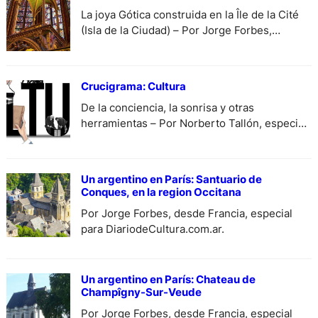
La joya Gótica construida en la Île de la Cité
(Isla de la Ciudad) – Por Jorge Forbes,
especial para DiariodeCultura.com.ar.
Crucigrama: Cultura
De la conciencia, la sonrisa y otras
herramientas – Por Norberto Tallón, especial
para DiariodeCUltura.com.ar.
Un argentino en París: Santuario de
Conques, en la region Occitana
Por Jorge Forbes, desde Francia, especial
para DiariodeCultura.com.ar.
Un argentino en París: Chateau de
Champîgny-Sur-Veude
Por Jorge Forbes, desde Francia, especial