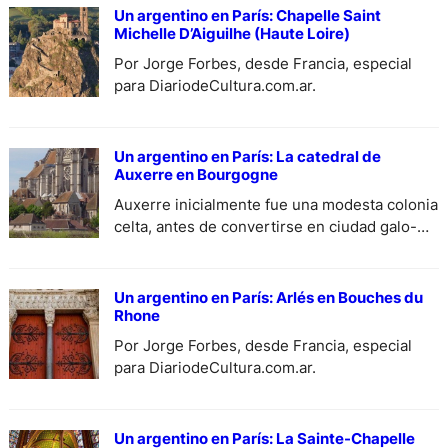
Un argentino en París: Chapelle Saint
Michelle D’Aiguilhe (Haute Loire)
Por Jorge Forbes, desde Francia, especial
para DiariodeCultura.com.ar.
Un argentino en París: La catedral de
Auxerre en Bourgogne
Auxerre inicialmente fue una modesta colonia
celta, antes de convertirse en ciudad galo-
romana- Por Jorge Forbes, desde Francia,
especial para DiariodeCultura.com.ar.
Un argentino en París: Arlés en Bouches du
Rhone
Por Jorge Forbes, desde Francia, especial
para DiariodeCultura.com.ar.
Un argentino en París: La Sainte-Chapelle