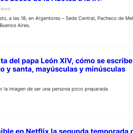
ratura
to, a las 18, en Argentores – Sede Central, Pacheco de Me
Buenos Aires.
sita del papa León XIV, cómo se escribe
to y santa, mayúsculas y minúsculas
ar la imagen de ser una persona poco preparada
ible en Netflix la segunda temporada 