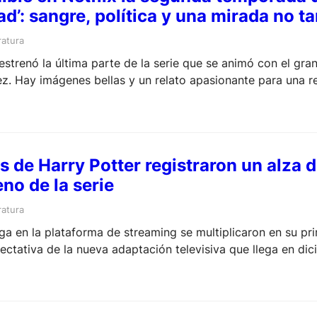
d’: sangre, política y una mirada no t
ratura
strenó la última parte de la serie que se animó con el gran
z. Hay imágenes bellas y un relato apasionante para una r
te.
s de Harry Potter registraron un alza 
eno de la serie
ratura
ga en la plataforma de streaming se multiplicaron en su p
ectativa de la nueva adaptación televisiva que llega en di