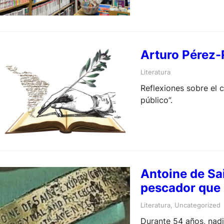
Arturo Pérez-R
Literatura
Reflexiones sobre el 
público”.
Antoine de Sai
pescador que r
Literatura
, 
Uncategorized
Durante 54 años, nad