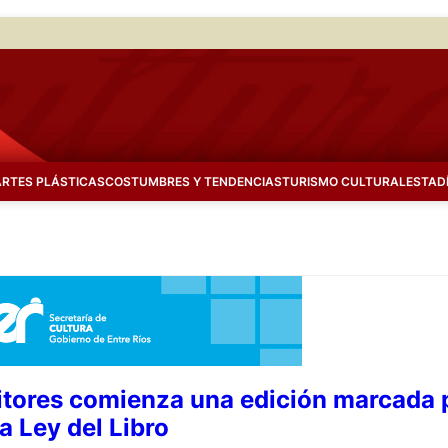
ARTES PLÁSTICAS
COSTUMBRES Y TENDENCIAS
TURISMO CULTURAL
ESTAD
ditores comienza una edición marcada p
a Ley del Libro