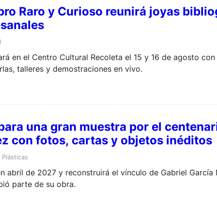
ibro Raro y Curioso reunirá joyas biblio
esanales
l
ará en el Centro Cultural Recoleta el 15 y 16 de agosto con
rlas, talleres y demostraciones en vivo.
para una gran muestra por el centenar
 con fotos, cartas y objetos inéditos
Plásticas
en abril de 2027 y reconstruirá el vínculo de Gabriel Garcí
bió parte de su obra.