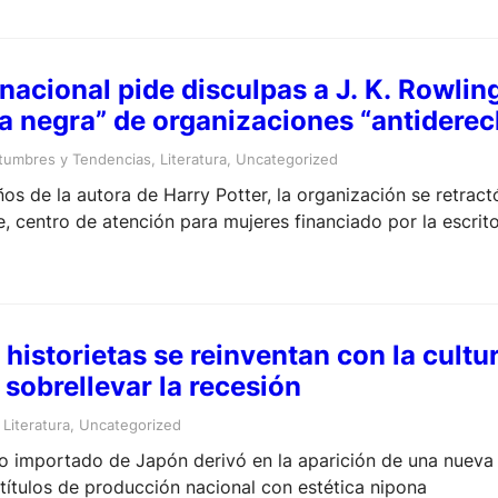
nacional pide disculpas a J. K. Rowlin
sta negra” de organizaciones “antidere
tumbres y Tendencias
, 
Literatura
, 
Uncategorized
ños de la autora de Harry Potter, la organización se retrac
ce, centro de atención para mujeres financiado por la escrit
 historietas se reinventan con la cultu
sobrellevar la recesión
 
Literatura
, 
Uncategorized
o importado de Japón derivó en la aparición de una nueva l
 títulos de producción nacional con estética nipona