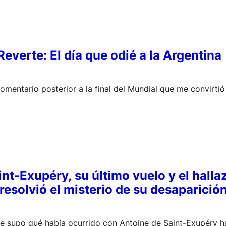
everte: El día que odié a la Argentina
comentario posterior a la final del Mundial que me convirti
nt-Exupéry, su último vuelo y el halla
esolvió el misterio de su desaparició
ie supo qué había ocurrido con Antoine de Saint-Exupéry h