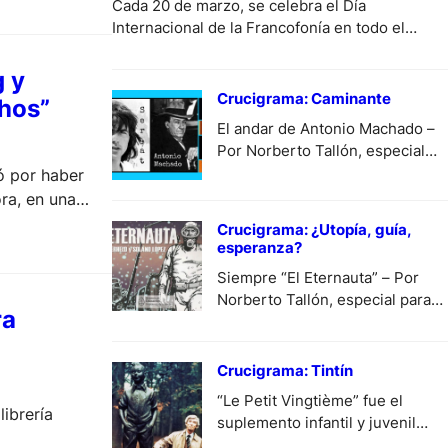
Cada 20 de marzo, se celebra el Día
Internacional de la Francofonía en todo el
mundo. En 1970, en esa fecha precisamente,
nació la Agencia de Cooperación Cultural y
g y
Técnica, que se convirtió después en la
Crucigrama: Caminante
chos”
Organización Internacional de la Francofonía.
El andar de Antonio Machado –
Aquí te presentamos todas las actividades de
Por Norberto Tallón, especial
los países francófonos que podrás disfrutar
para DiariodeCultura.com.ar.
tó por haber
de…
ora, en una
Crucigrama: ¿Utopía, guía,
esperanza?
Siempre “El Eternauta” – Por
Norberto Tallón, especial para
ra
DiariodeCultura.com.ar.
Crucigrama: Tintín
“Le Petit Vingtième” fue el
ibrería
suplemento infantil y juvenil
del periódico belga de