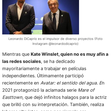
Leonardo DiCaprio es el impulsor de diverso proyectos (Foto
Instagram @leonardodicaprio)
Mientras que
Kate Winslet, quien no es muy afín a
las redes sociales
, se ha dedicado
mayoritariamente a trabajar en películas
independientes. Últimamente participó
recientemente en
Avatar: el sentido del agua. E
n
2021 protagonizó la aclamada serie
Mare of
Easttown
, que dejó infinitos halagos para la actriz
que brilló con su interpretación. También, realiza