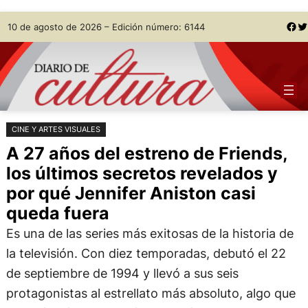
Saltar
Skip
Facebook
Twitter
10 de agosto de 2026 – Edición número: 6144
al
to
contenido
content
CINE Y ARTES VISUALES
A 27 años del estreno de Friends,
los últimos secretos revelados y
por qué Jennifer Aniston casi
queda fuera
Es una de las series más exitosas de la historia de
la televisión. Con diez temporadas, debutó el 22
de septiembre de 1994 y llevó a sus seis
protagonistas al estrellato más absoluto, algo que