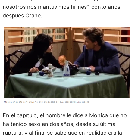
dijo que ‘el público no iba a quererla’, pero
nosotros nos mantuvimos firmes”, contó años
después Crane.
En el capítulo, el hombre le dice a Mónica que no
ha tenido sexo en dos años, desde su última