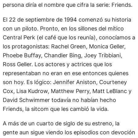
27 años. Si fuera un juego de pistas pronto una
persona diría el nombre que cifra la serie: Friends.
El 22 de septiembre de 1994 comenzó su historia
con un piloto. Pronto, en los sillones del mítico
Central Perk (el café que los reunía), conocíamos a
los protagonistas: Rachel Green, Monica Geller,
Phoebe Buffay, Chandler Bing, Joey Tribbiani,
Ross Geller. Los actores y actrices que los
representaban no eran en ese entonces quienes
son hoy. Es lógico: Jennifer Aniston, Courteney
Cox, Lisa Kudrow, Matthew Perry, Matt LeBlanc y
David Schwimmer todavía no habían hecho
Friends, la sitcom que les cambió la vida.
A más de un cuarto de siglo de su estreno, la
gente aun sigue viendo los episodios con devoción