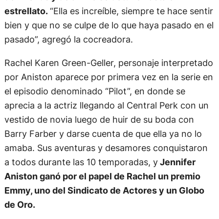
de Friends y de ahí no se detuvo hasta el
estrellato.
“Ella es increíble, siempre te hace sentir
bien y que no se culpe de lo que haya pasado en el
pasado”, agregó la cocreadora.
Rachel Karen Green-Geller, personaje interpretado
por Aniston aparece por primera vez en la serie en
el episodio denominado “Pilot”, en donde se
aprecia a la actriz llegando al Central Perk con un
vestido de novia luego de huir de su boda con
Barry Farber y darse cuenta de que ella ya no lo
amaba. Sus aventuras y desamores conquistaron
a todos durante las 10 temporadas, y
Jennifer
Aniston ganó por el papel de Rachel un premio
Emmy, uno del Sindicato de Actores y un Globo
de Oro.