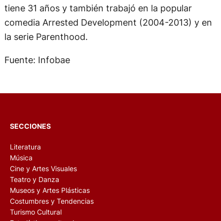
Girls. Aún en el mundo del espectáculo, Whitman
tiene 31 años y también trabajó en la popular
comedia Arrested Development (2004-2013) y en
la serie Parenthood.
Fuente: Infobae
SECCIONES
Literatura
Música
Cine y Artes Visuales
Teatro y Danza
Museos y Artes Plásticas
Costumbres y Tendencias