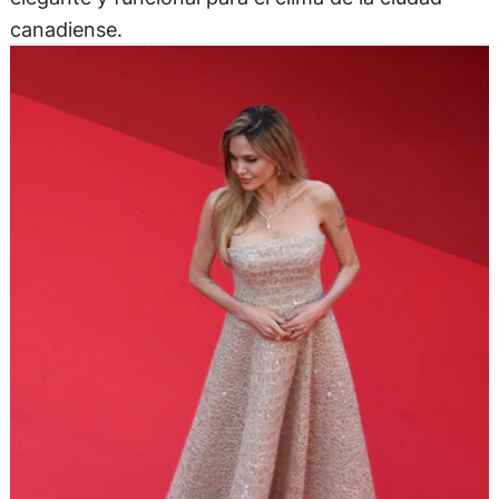
canadiense.