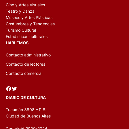
Cine y Artes Visuales
Teatro y Danza
Museos y Artes Plásticas
Costumbres y Tendencias
Turismo Cultural
Estadísticas culturales
HABLEMOS
Contacto administrativo
Contacto de lectores
Contacto comercial
Facebook
Twitter
DIARIO DE CULTURA
Tucumán 3808 – P.B.
Ciudad de Buenos Aires
Copyright 2009-2024