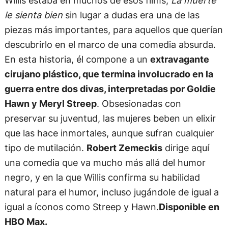
Willis estaba en muchos de esos films,
La muerte
le sienta bien
sin lugar a dudas era una de las
piezas más importantes, para aquellos que querían
descubrirlo en el marco de una comedia absurda.
En esta historia, él compone a un
extravagante
cirujano plástico, que termina involucrado en la
guerra entre dos divas, interpretadas por Goldie
Hawn y Meryl Streep
. Obsesionadas con
preservar su juventud, las mujeres beben un elixir
que las hace inmortales, aunque sufran cualquier
tipo de mutilación.
Robert Zemeckis
dirige aquí
una comedia que va mucho más allá del humor
negro, y en la que Willis confirma su habilidad
natural para el humor, incluso jugándole de igual a
igual a íconos como Streep y Hawn.
Disponible en
HBO Max.