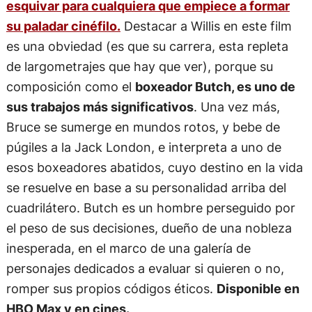
esquivar para cualquiera que empiece a formar
su paladar cinéfilo.
Destacar a Willis en este film
es una obviedad (es que su carrera, esta repleta
de largometrajes que hay que ver), porque su
composición como el
boxeador Butch, es uno de
sus trabajos más significativos
. Una vez más,
Bruce se sumerge en mundos rotos, y bebe de
púgiles a la Jack London, e interpreta a uno de
esos boxeadores abatidos, cuyo destino en la vida
se resuelve en base a su personalidad arriba del
cuadrilátero. Butch es un hombre perseguido por
el peso de sus decisiones, dueño de una nobleza
inesperada, en el marco de una galería de
personajes dedicados a evaluar si quieren o no,
romper sus propios códigos éticos.
Disponible en
HBO Max y en cines.