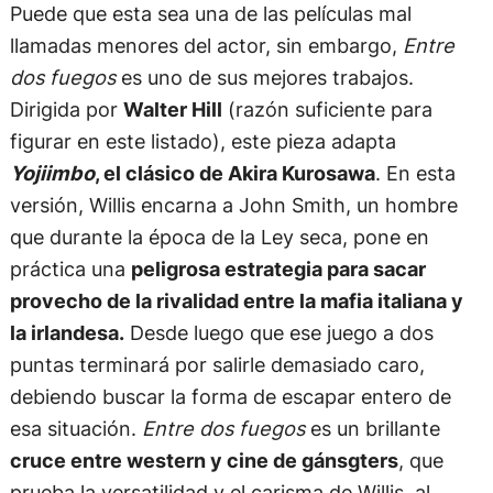
Puede que esta sea una de las películas mal
llamadas menores del actor, sin embargo,
Entre
dos fuegos
es uno de sus mejores trabajos.
Dirigida por
Walter Hill
(razón suficiente para
figurar en este listado), este pieza adapta
Yojiimbo
, el clásico de Akira Kurosawa
. En esta
versión, Willis encarna a John Smith, un hombre
que durante la época de la Ley seca, pone en
práctica una
peligrosa estrategia para sacar
provecho de la rivalidad entre la mafia italiana y
la irlandesa.
Desde luego que ese juego a dos
puntas terminará por salirle demasiado caro,
debiendo buscar la forma de escapar entero de
esa situación.
Entre dos fuegos
es un brillante
cruce entre western y cine de gánsgters
, que
prueba la versatilidad y el carisma de Willis, al