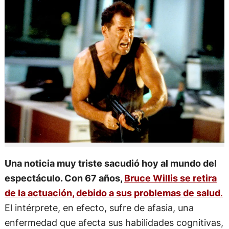
Una noticia muy triste sacudió hoy al mundo del
espectáculo. Con 67 años,
Bruce Willis se retira
de la actuación, debido a sus problemas de salud
.
El intérprete, en efecto, sufre de afasia, una
enfermedad que afecta sus habilidades cognitivas,