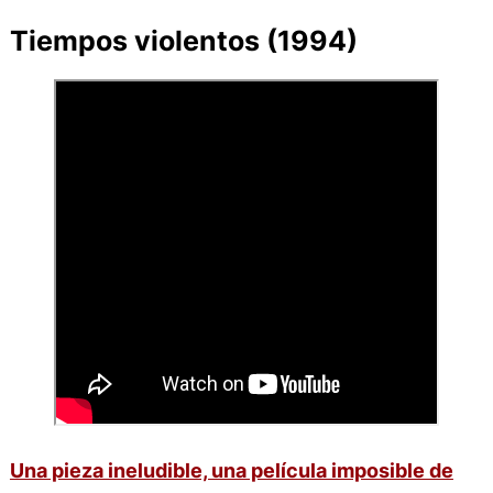
Tiempos violentos (1994)
Una pieza ineludible, una película imposible de