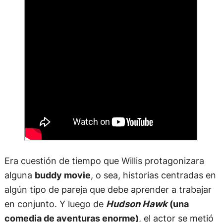
Era cuestión de tiempo que Willis protagonizara
alguna
buddy movie
, o sea, historias centradas en
algún tipo de pareja que debe aprender a trabajar
en conjunto. Y luego de
Hudson Hawk
(una
comedia de aventuras enorme)
, el actor se metió