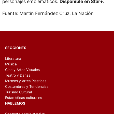
personajes emblemáticos.
Disponible en Star+.
Fuente: Martín Fernández Cruz, La Nación
SECCIONES
Literatura
Música
Cine y Artes Visuales
Teatro y Danza
Museos y Artes Plásticas
Costumbres y Tendencias
Turismo Cultural
Estadísticas culturales
HABLEMOS
Contacto administrativo