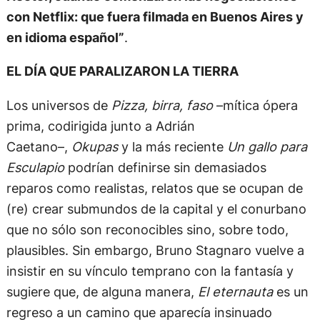
con Netflix: que fuera filmada en Buenos Aires y
en idioma español”
.
EL DÍA QUE PARALIZARON LA TIERRA
Los universos de
Pizza, birra, faso
–mítica ópera
prima, codirigida junto a Adrián
Caetano–,
Okupas
y la más reciente
Un gallo para
Esculapio
podrían definirse sin demasiados
reparos como realistas, relatos que se ocupan de
(re) crear submundos de la capital y el conurbano
que no sólo son reconocibles sino, sobre todo,
plausibles. Sin embargo, Bruno Stagnaro vuelve a
insistir en su vínculo temprano con la fantasía y
sugiere que, de alguna manera,
El eternauta
es un
regreso a un camino que aparecía insinuado