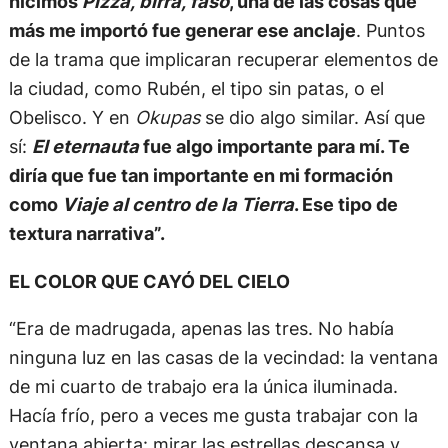
hicimos
Pizza, birra, faso
, una de las cosas que
más me importó fue generar ese anclaje
. Puntos
de la trama que implicaran recuperar elementos de
la ciudad, como Rubén, el tipo sin patas, o el
Obelisco. Y en
Okupas
se dio algo similar. Así que
sí:
El eternauta
fue algo importante para mí. Te
diría que fue tan importante en mi formación
como
Viaje al centro de la Tierra
. Ese tipo de
textura narrativa”.
EL COLOR QUE CAYÓ DEL CIELO
“Era de madrugada, apenas las tres. No había
ninguna luz en las casas de la vecindad: la ventana
de mi cuarto de trabajo era la única iluminada.
Hacía frío, pero a veces me gusta trabajar con la
ventana abierta: mirar las estrellas descansa y