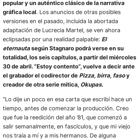
popular y un auténtico clásico de la narrativa
gráfica local
. Los anuncios de otras posibles
versiones en el pasado, incluida la abortada
adaptación de Lucrecia Martel, se ven ahora
eclipsadas por una realidad palpable:
El
eternauta
según Stagnaro podrá verse en su
totalidad, los seis capítulos, a partir del miércoles
30 de abril. “Estoy contento”, vuelve a decir ante
el grabador el codirector de
Pizza, birra, faso
y
creador de otra serie mítica,
Okupas
.
“Lo dije un poco en esa carta que escribí hace un
tiempo, antes de comenzar la producción. Creo
que fue la reedición del año ’81, que comenzó a
salir semanalmente, en fascículos, y que mi viejo
nos traía a mí y a mis hermanos. De alguna