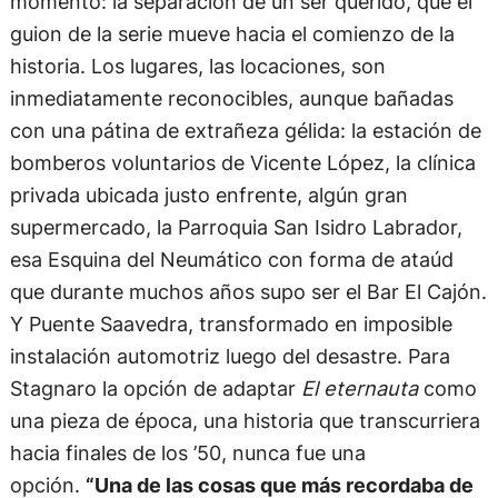
momento: la separación de un ser querido, que el
guion de la serie mueve hacia el comienzo de la
historia. Los lugares, las locaciones, son
inmediatamente reconocibles, aunque bañadas
con una pátina de extrañeza gélida: la estación de
bomberos voluntarios de Vicente López, la clínica
privada ubicada justo enfrente, algún gran
supermercado, la Parroquia San Isidro Labrador,
esa Esquina del Neumático con forma de ataúd
que durante muchos años supo ser el Bar El Cajón.
Y Puente Saavedra, transformado en imposible
instalación automotriz luego del desastre. Para
Stagnaro la opción de adaptar
El eternauta
como
una pieza de época, una historia que transcurriera
hacia finales de los ’50, nunca fue una
opción.
“Una de las cosas que más recordaba de