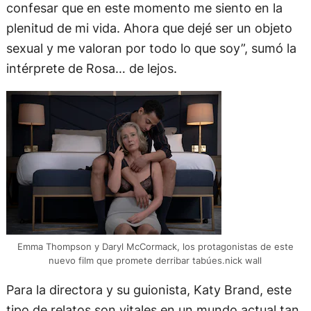
confesar que en este momento me siento en la
plenitud de mi vida. Ahora que dejé ser un objeto
sexual y me valoran por todo lo que soy”, sumó la
intérprete de Rosa… de lejos.
Emma Thompson y Daryl McCormack, los protagonistas de este
nuevo film que promete derribar tabúes.nick wall
Para la directora y su guionista, Katy Brand, este
tipo de relatos son vitales en un mundo actual tan