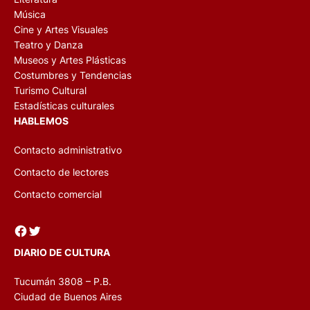
Música
Cine y Artes Visuales
Teatro y Danza
Museos y Artes Plásticas
Costumbres y Tendencias
Turismo Cultural
Estadísticas culturales
HABLEMOS
Contacto administrativo
Contacto de lectores
Contacto comercial
Facebook
Twitter
DIARIO DE CULTURA
Tucumán 3808 – P.B.
Ciudad de Buenos Aires