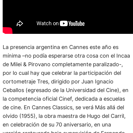
Pérez Biscayart
.
La presencia argentina en Cannes este año es
mínima –no podía esperarse otra cosa con el Incaa
de Milei & Pirovano completamente paralizado-,
por lo cual hay que celebrar la participación del
cortometraje Tres, dirigido por Juan Ignacio
Ceballos (egresado de la Universidad del Cine), en
la competencia oficial Cinef, dedicada a escuelas
de cine. En Cannes Classics, se verá Más allá del
olvido (1955), la obra maestra de Hugo del Carril,
en celebración de su 70 aniversario, en una
versión restaurada bajo supervisión de Fernando
Madedo para Argentina Sono Film, propietaria del