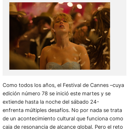
Como todos los años, el Festival de Cannes –cuya
edición número 78 se inició este martes y se
extiende hasta la noche del sábado 24-
enfrenta múltiples desafíos. No por nada se trata
de un acontecimiento cultural que funciona como
caja de resonancia de alcance global. Pero el reto
principal parece el de estar a la altura de su propia