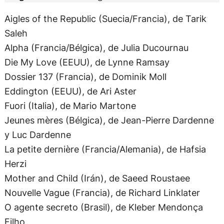
Aigles of the Republic (Suecia/Francia), de Tarik
Saleh
Alpha (Francia/Bélgica), de Julia Ducournau
Die My Love (EEUU), de Lynne Ramsay
Dossier 137 (Francia), de Dominik Moll
Eddington (EEUU), de Ari Aster
Fuori (Italia), de Mario Martone
Jeunes mères (Bélgica), de Jean-Pierre Dardenne
y Luc Dardenne
La petite dernière (Francia/Alemania), de Hafsia
Herzi
Mother and Child (Irán), de Saeed Roustaee
Nouvelle Vague (Francia), de Richard Linklater
O agente secreto (Brasil), de Kleber Mendonça
Filho
Renoir (Japón/Francia), de Chie Hayakawa