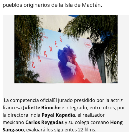
La competencia oficial
El jurado presidido por la actriz
francesa
Juliette Binoche
e integrado, entre otros, por
la directora india
Payal Kapadia
, el realizador
mexicano
Carlos Reygadas
y su colega coreano
Hong
Sang-soo
, evaluará los siguientes 22 films: