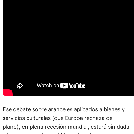
Ese debate sobre aranceles aplicados a bienes y
servicios culturales (que Europa rechaza de
plano), en plena recesión mundial, estará sin duda
a la orden del día en el Marché du film, que se
realiza simultáneamente al festival. «El timing (de