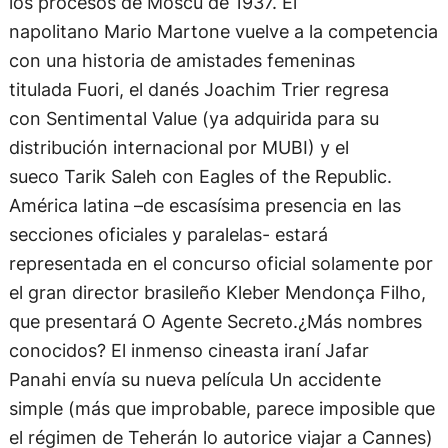
con una historia de amistades femeninas
titulada Fuori, el danés Joachim Trier regresa
con Sentimental Value (ya adquirida para su
distribución internacional por MUBI) y el
sueco Tarik Saleh con Eagles of the Republic.
América latina –de escasísima presencia en las
secciones oficiales y paralelas- estará
representada en el concurso oficial solamente por
el gran director brasileño Kleber Mendonça Filho,
que presentará O Agente Secreto.¿Más nombres
conocidos? El inmenso cineasta iraní Jafar
Panahi envía su nueva película Un accidente
simple (más que improbable, parece imposible que
el régimen de Teherán lo autorice viajar a Cannes)
y la estadounidense Kelly Reichardt trae The