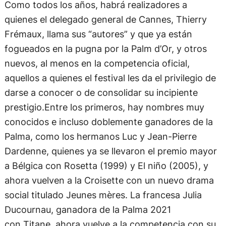
quienes el delegado general de Cannes, Thierry
Frémaux, llama sus “autores” y que ya están
fogueados en la pugna por la Palm d’Or, y otros
nuevos, al menos en la competencia oficial,
aquellos a quienes el festival les da el privilegio de
darse a conocer o de consolidar su incipiente
prestigio.Entre los primeros, hay nombres muy
conocidos e incluso doblemente ganadores de la
Palma, como los hermanos Luc y Jean-Pierre
Dardenne, quienes ya se llevaron el premio mayor
a Bélgica con Rosetta (1999) y El niño (2005), y
ahora vuelven a la Croisette con un nuevo drama
social titulado Jeunes mères. La francesa Julia
Ducournau, ganadora de la Palma 2021
con Titane, ahora vuelve a la competencia con su
tercer largometraje, titulado Alpha, que se supone