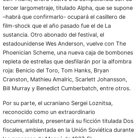
–habrá que confirmarlo- ocupará el casillero de
film-shock que el año pasado fue el de La
sustancia. Otro abonado del festival, el
estadounidense Wes Anderson, vuelve con The
Phoenician Scheme, una nueva caja de bombones
repleta de estrellas que desfilarán por la alfombra
roja: Benicio del Toro, Tom Hanks, Bryan
Cranston, Mathieu Amalric, Scarlett Johansson,
Bill Murray y Benedict Cumberbatch, entre otros.
Por su parte, el ucraniano Sergei Loznitsa,
reconocido como un extraordinario
documentalista, presentará su ficción titulada Dos
fiscales, ambientada en la Unión Soviética durante
los procesos de Moscú de 1937. El
napolitano Mario Martone vuelve a la competencia