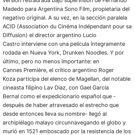
negativo original. A su vez, en la sección paralela
ACID (Association du Cinéma Indépendant pour sa
Diffusion) el director argentino Lucio
Castro interviene con una película íntegramente
rodada en Nueva York, Drunken Noodles. Y por
último, pero no menos importante: en
Cannes Première, el crítico argentino Roger
Koza participa del elenco de Magellan, del notable
cineasta filipino Lav Diaz, con Gael García
Bernal como el expedicionario español que -
después de haber atravesado el estrecho que
desde entonces lleva su nombre- llegó al
archipiélago malayo circunnavegando el globo y
murió en 1521 emboscado por la resistencia de los
pueblos originarios de la Isla de Mactán.