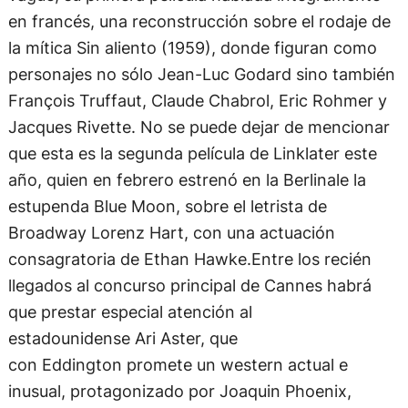
la mítica Sin aliento (1959), donde figuran como
personajes no sólo Jean-Luc Godard sino también
François Truffaut, Claude Chabrol, Eric Rohmer y
Jacques Rivette. No se puede dejar de mencionar
que esta es la segunda película de Linklater este
año, quien en febrero estrenó en la Berlinale la
estupenda Blue Moon, sobre el letrista de
Broadway Lorenz Hart, con una actuación
consagratoria de Ethan Hawke.Entre los recién
llegados al concurso principal de Cannes habrá
que prestar especial atención al
estadounidense Ari Aster, que
con Eddington promete un western actual e
inusual, protagonizado por Joaquin Phoenix,
Pedro Pascal y Emma Stone. La catalana Carla