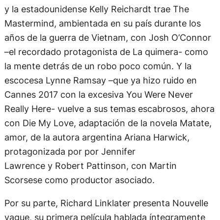
Mastermind, ambientada en su país durante los
años de la guerra de Vietnam, con Josh O’Connor
–el recordado protagonista de La quimera- como
la mente detrás de un robo poco común. Y la
escocesa Lynne Ramsay –que ya hizo ruido en
Cannes 2017 con la excesiva You Were Never
Really Here- vuelve a sus temas escabrosos, ahora
con Die My Love, adaptación de la novela Matate,
amor, de la autora argentina Ariana Harwick,
protagonizada por por Jennifer
Lawrence y Robert Pattinson, con Martin
Scorsese como productor asociado.
Por su parte, Richard Linklater presenta Nouvelle
vague, su primera película hablada íntegramente
en francés, una reconstrucción sobre el rodaje de