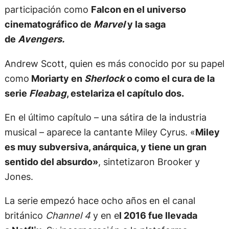
participación como
Falcon en el universo
cinematográfico de
Marvel
y la saga
de
Avengers.
Andrew Scott, quien es más conocido por su papel
como
Moriarty en
Sherlock
o como el cura de la
serie
Fleabag
, estelariza el capítulo dos.
En el último capítulo – una sátira de la industria
musical – aparece la cantante Miley Cyrus. «
Miley
es muy subversiva, anárquica, y tiene un gran
sentido del absurdo»
, sintetizaron Brooker y
Jones.
La serie empezó hace ocho años en el canal
británico
Channel 4
y en e
l 2016 fue llevada