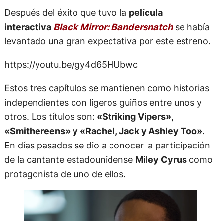
Después del éxito que tuvo la
película
interactiva
Black Mirror: Bandersnatch
se había
levantado una gran expectativa por este estreno.
https://youtu.be/gy4d65HUbwc
Estos tres capítulos se mantienen como historias
independientes con ligeros guiños entre unos y
otros. Los títulos son:
«Striking Vipers»,
«Smithereens» y «Rachel, Jack y Ashley Too»
.
En días pasados se dio a conocer la participación
de la cantante estadounidense
Miley Cyrus
como
protagonista de uno de ellos.