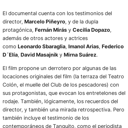
El documental cuenta con los testimonios del
director,
Marcelo Piñeyro
, y de la dupla
protagónica,
Fernán Mirás
y
Cecilia Dopazo
,
además de otros actores y actrices
como
Leonardo Sbaraglia
,
Imanol Arias
,
Federico
D´Elía
,
David Masajnik
y
Mirna Suárez
.
El film propone un derrotero por algunas de las
locaciones originales del film (la terraza del Teatro
Colón, el muelle del Club de los pescadores) con
sus protagonistas, que evocan los entretelones del
rodaje. También, lógicamente, los recuerdos del
director, y también una mirada retrospectiva. Pero
también incluye el testimonio de los
contemporáneos de Tanguito, como el periodista