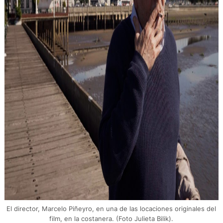
El director, Marcelo Piñeyro, en una de las locaciones originales del
film, en la costanera. (Foto Julieta Bilik).