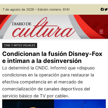
Saltar
Skip
Facebook
Twitter
7 de agosto de 2026 – Edición número: 6141
al
to
contenido
content
CINE Y ARTES VISUALES
Condicionan la fusión Disney-Fox
e intiman a la desinversión
Lo determinó la CNDC. Informó que «dispuso
condiciones en la operación para restaurar la
efectiva competencia en el mercado de
comercialización de canales deportivos del
servicio básico de TV por cable».