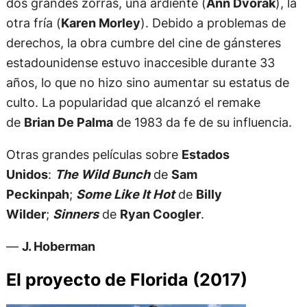
dos grandes zorras, una ardiente (
Ann Dvorak
), la
otra fría (
Karen Morley
). Debido a problemas de
derechos, la obra cumbre del cine de gánsteres
estadounidense estuvo inaccesible durante 33
años, lo que no hizo sino aumentar su estatus de
culto. La popularidad que alcanzó el remake
de
Brian De Palma
de 1983 da fe de su influencia.
Otras grandes películas sobre
Estados
Unidos
:
The Wild Bunch
de
Sam
Peckinpah
;
Some Like It Hot
de
Billy
Wilder
;
Sinners
de
Ryan Coogler
.
—
J. Hoberman
El proyecto de Florida (2017)