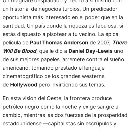
Un magnate despiadado y hecho a sí mismo con
un historial de negocios turbios. Un predicador
oportunista más interesado en el poder que en la
santidad. Un país donde la riqueza es fabulosa, si
estás dispuesto a pisotear a tu vecino. La épica
película de
Paul Thomas Anderson
de 2007,
There
Will Be Blood
, que le dio a
Daniel Day-Lewis
uno
de sus mejores papeles, arremete contra el sueño
americano, tomando prestado el lenguaje
cinematográfico de los grandes westerns
de
Hollywood
pero invirtiendo sus temas.
En esta visión del Oeste, la frontera produce
petróleo negro como la noche y exige sangre a
cambio, mientras las dos fuerzas de la prosperidad
estadounidense —capitalistas sin escrúpulos y