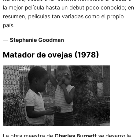
la mejor película hasta un debut poco conocido; en
resumen, películas tan variadas como el propio
país.
—
Stephanie Goodman
Matador de ovejas (1978)
La obra maestra de
Charles Burnett
se desarrolla