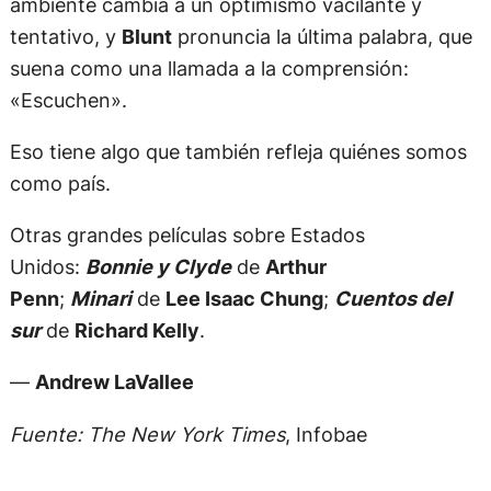
ambiente cambia a un optimismo vacilante y
tentativo, y
Blunt
pronuncia la última palabra, que
suena como una llamada a la comprensión:
«Escuchen».
Eso tiene algo que también refleja quiénes somos
como país.
Otras grandes películas sobre Estados
Unidos:
Bonnie y Clyde
de
Arthur
Penn
;
Minari
de
Lee Isaac Chung
;
Cuentos del
sur
de
Richard Kelly
.
—
Andrew LaVallee
Fuente: The New York Times
, Infobae