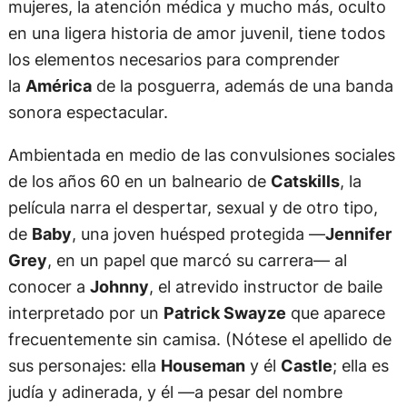
mujeres, la atención médica y mucho más, oculto
en una ligera historia de amor juvenil, tiene todos
los elementos necesarios para comprender
la
América
de la posguerra, además de una banda
sonora espectacular.
Ambientada en medio de las convulsiones sociales
de los años 60 en un balneario de
Catskills
, la
película narra el despertar, sexual y de otro tipo,
de
Baby
, una joven huésped protegida —
Jennifer
Grey
, en un papel que marcó su carrera— al
conocer a
Johnny
, el atrevido instructor de baile
interpretado por un
Patrick Swayze
que aparece
frecuentemente sin camisa. (Nótese el apellido de
sus personajes: ella
Houseman
y él
Castle
; ella es
judía y adinerada, y él —a pesar del nombre