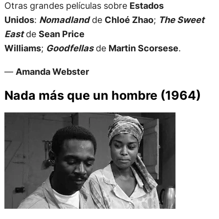
Otras grandes películas sobre
Estados
Unidos
:
Nomadland
de
Chloé Zhao
;
The Sweet
East
de
Sean Price
Williams
;
Goodfellas
de
Martin Scorsese
.
—
Amanda Webster
Nada más que un hombre (1964)