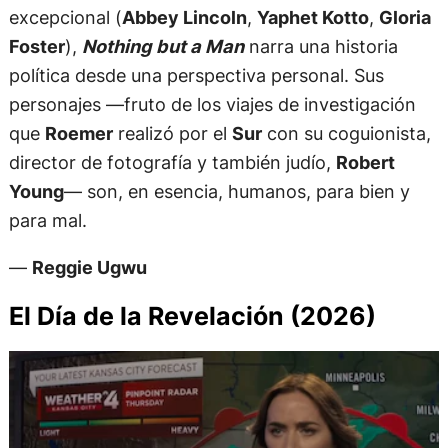
excepcional (
Abbey Lincoln
,
Yaphet Kotto
,
Gloria
Foster
),
Nothing but a Man
narra una historia
política desde una perspectiva personal. Sus
personajes —fruto de los viajes de investigación
que
Roemer
realizó por el
Sur
con su coguionista,
director de fotografía y también judío,
Robert
Young
— son, en esencia, humanos, para bien y
para mal.
—
Reggie Ugwu
El Día de la Revelación (2026)