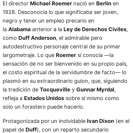
El director
Michael Roemer
nació en
Berlín
en
1928. Desconocía lo que significaba ser joven,
negro y tener un empleo precario en
la
Alabama
anterior a la
Ley de Derechos Civiles
,
como
Duff Anderson
, el admirable pero
autodestructivo personaje central de su primer
largometraje. Lo que
Roemer
sí conocía —la
sensación de no ser bienvenido en su propio país,
el costo espiritual de la servidumbre de facto— lo
plasmó en su extraordinario guion, que, siguiendo
la tradición de
Tocqueville
y
Gunnar Myrdal
,
refleja a
Estados Unidos
sobre sí mismo como
solo un forastero puede hacerlo.
Protagonizada por un inolvidable
Ivan Dixon
(en el
papel de
Duff
), con un reparto secundario