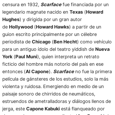
censura en 1932,
Scarface
fue financiada por un
legendario magnate nacido en
Texas
(
Howard
Hughes
) y dirigida por un gran autor
de
Hollywood
(
Howard Hawks
) a partir de un
guion escrito principalmente por un célebre
periodista de
Chicago
(
Ben Hecht
) como vehículo
para un antiguo ídolo del teatro yiddish de
Nueva
York
(
Paul Muni
), quien interpreta un retrato
ficticio del hombre más notorio del país en ese
entonces (
Al Capone
).
Scarface
no fue la primera
película de gánsteres de los estudios, solo la más
violenta y ruidosa. Emergiendo en medio de un
paisaje sonoro de chirridos de neumáticos,
estruendos de ametralladoras y diálogos llenos de
jerga, este
Capone Kabuki
está flanqueado por