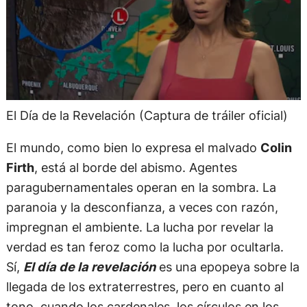
El Día de la Revelación (Captura de tráiler oficial)
El mundo, como bien lo expresa el malvado
Colin
Firth
, está al borde del abismo. Agentes
paragubernamentales operan en la sombra. La
paranoia y la desconfianza, a veces con razón,
impregnan el ambiente. La lucha por revelar la
verdad es tan feroz como la lucha por ocultarla.
Sí,
El día de la revelación
es una epopeya sobre la
llegada de los extraterrestres, pero en cuanto al
tono, cuando los cardenales, los círculos en los