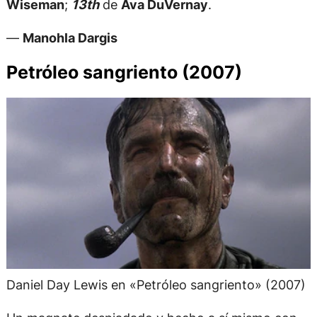
Wiseman
;
13th
de
Ava DuVernay
.
—
Manohla Dargis
Petróleo sangriento (2007)
Daniel Day Lewis en «Petróleo sangriento» (2007)