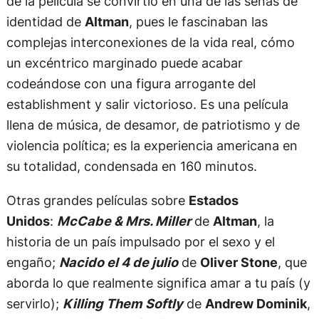
de la película se convirtió en una de las señas de
identidad de
Altman
, pues le fascinaban las
complejas interconexiones de la vida real, cómo
un excéntrico marginado puede acabar
codeándose con una figura arrogante del
establishment y salir victorioso. Es una película
llena de música, de desamor, de patriotismo y de
violencia política; es la experiencia americana en
su totalidad, condensada en 160 minutos.
Otras grandes películas sobre
Estados
Unidos
:
McCabe & Mrs. Miller
de
Altman
, la
historia de un país impulsado por el sexo y el
engaño;
Nacido el 4 de julio
de
Oliver Stone
, que
aborda lo que realmente significa amar a tu país (y
servirlo);
Killing Them Softly
de
Andrew Dominik
,