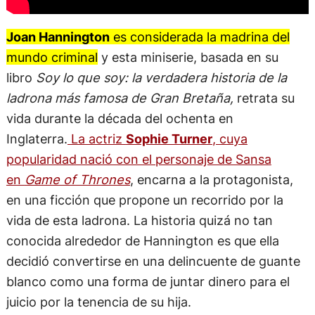
Joan Hannington
es considerada la madrina del
mundo criminal
y esta miniserie, basada en su
libro
Soy lo que soy: la verdadera historia de la
ladrona más famosa de Gran Bretaña,
retrata su
vida durante la década del ochenta en
Inglaterra.
La actriz
Sophie Turner
, cuya
popularidad nació con el personaje de Sansa
en
Game of Thrones
, encarna a la protagonista,
en una ficción que propone un recorrido por la
vida de esta ladrona. La historia quizá no tan
conocida alrededor de Hannington es que ella
decidió convertirse en una delincuente de guante
blanco como una forma de juntar dinero para el
juicio por la tenencia de su hija.