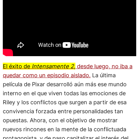
El éxito de
Intensamente 2
,
desde luego, no iba a
quedar como un episodio aislado.
La última
película de Pixar desarrolló aún más ese mundo
interno en el que viven todas las emociones de
Riley y los conflictos que surgen a partir de esa
convivencia forzada entre personalidades tan
opuestas. Ahora, con el objetivo de mostrar
nuevos rincones en la mente de la conflictuada
protagonista, y de paso capitalizar el interés del