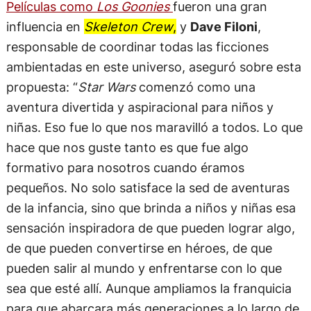
Películas como
Los Goonies
fueron una gran
influencia en
Skeleton Crew
,
y
Dave Filoni
,
responsable de coordinar todas las ficciones
ambientadas en este universo, aseguró sobre esta
propuesta: “
Star Wars
comenzó como una
aventura divertida y aspiracional para niños y
niñas. Eso fue lo que nos maravilló a todos. Lo que
hace que nos guste tanto es que fue algo
formativo para nosotros cuando éramos
pequeños. No solo satisface la sed de aventuras
de la infancia, sino que brinda a niños y niñas esa
sensación inspiradora de que pueden lograr algo,
de que pueden convertirse en héroes, de que
pueden salir al mundo y enfrentarse con lo que
sea que esté allí. Aunque ampliamos la franquicia
para que abarcara más generaciones a lo largo de