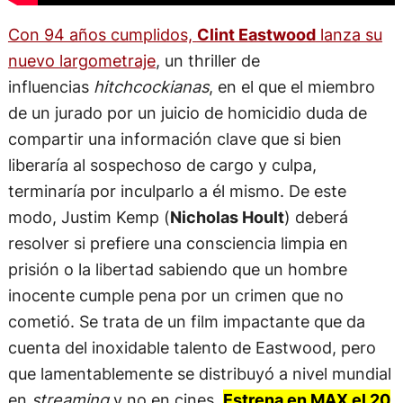
Con 94 años cumplidos,
Clint Eastwood
lanza su
nuevo largometraje
, un thriller de
influencias
hitchcockianas
, en el que el miembro
de un jurado por un juicio de homicidio duda de
compartir una información clave que si bien
liberaría al sospechoso de cargo y culpa,
terminaría por inculparlo a él mismo. De este
modo, Justim Kemp (
Nicholas Hoult
) deberá
resolver si prefiere una consciencia limpia en
prisión o la libertad sabiendo que un hombre
inocente cumple pena por un crimen que no
cometió. Se trata de un film impactante que da
cuenta del inoxidable talento de Eastwood, pero
que lamentablemente se distribuyó a nivel mundial
en
streaming
y no en cines.
Estrena en MAX el 20