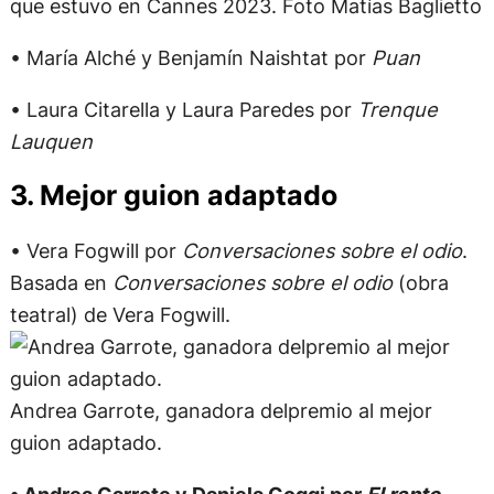
que estuvo en Cannes 2023. Foto Matías Baglietto
• María Alché y Benjamín Naishtat por
Puan
• Laura Citarella y Laura Paredes por
Trenque
Lauquen
3. Mejor guion adaptado
• Vera Fogwill por
Conversaciones sobre el odio
.
Basada en
Conversaciones sobre el odio
(obra
teatral) de Vera Fogwill.
Andrea Garrote, ganadora delpremio al mejor
guion adaptado.
• Andrea Garrote y Daniela Goggi por
El rapto
.