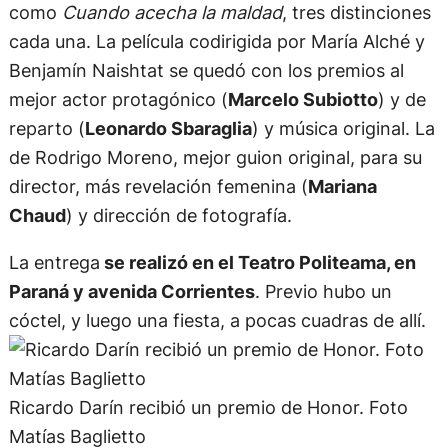
como
Cuando acecha la maldad
, tres distinciones
cada una. La película codirigida por María Alché y
Benjamín Naishtat se quedó con los premios al
mejor actor protagónico (
Marcelo Subiotto
) y de
reparto (
Leonardo Sbaraglia
) y música original. La
de Rodrigo Moreno, mejor guion original, para su
director, más revelación femenina (
Mariana
Chaud
) y dirección de fotografía.
La entrega
se realizó en el Teatro Politeama, en
Paraná y avenida Corrientes
. Previo hubo un
cóctel, y luego una fiesta, a pocas cuadras de allí.
Ricardo Darín recibió un premio de Honor. Foto
Matías Baglietto