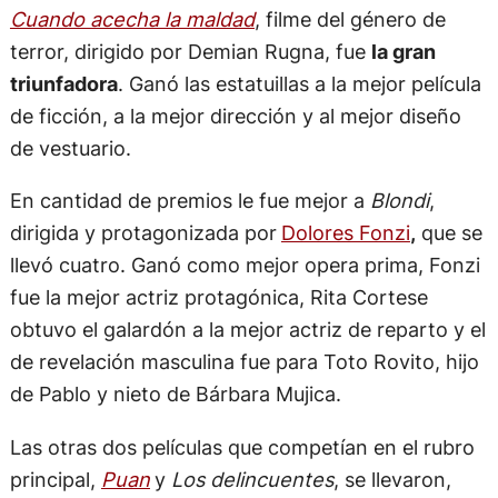
Cuando acecha la maldad
, filme del género de
terror, dirigido por Demian Rugna, fue
la gran
triunfadora
. Ganó las estatuillas a la mejor película
de ficción, a la mejor dirección y al mejor diseño
de vestuario.
En cantidad de premios le fue mejor a
Blondi
,
dirigida y protagonizada por
Dolores Fonzi
,
que se
llevó cuatro. Ganó como mejor opera prima, Fonzi
fue la mejor actriz protagónica, Rita Cortese
obtuvo el galardón a la mejor actriz de reparto y el
de revelación masculina fue para Toto Rovito, hijo
de Pablo y nieto de Bárbara Mujica.
Las otras dos películas que competían en el rubro
principal,
Puan
y
Los delincuentes
, se llevaron,