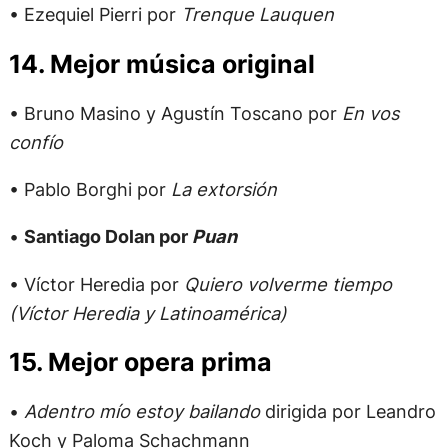
• Ezequiel Pierri por
Trenque Lauquen
14. Mejor música original
• Bruno Masino y Agustín Toscano por
En vos
confío
• Pablo Borghi por
La extorsión
•
Santiago Dolan por
Puan
• Víctor Heredia por
Quiero volverme tiempo
(Víctor Heredia y Latinoamérica)
15. Mejor opera prima
•
Adentro mío estoy bailando
dirigida por Leandro
Koch y Paloma Schachmann