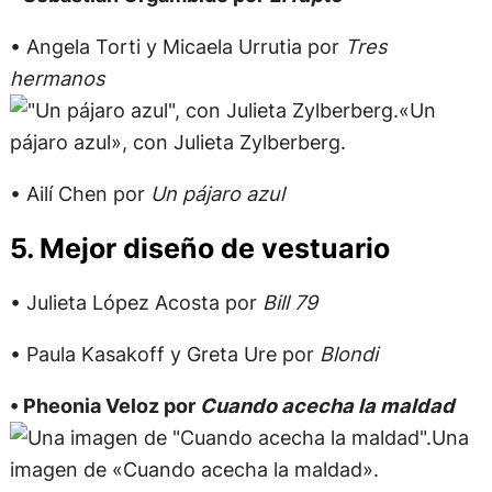
• Angela Torti y Micaela Urrutia por
Tres
hermanos
«Un
pájaro azul», con Julieta Zylberberg.
• Ailí Chen por
Un pájaro azul
5. Mejor diseño de vestuario
• Julieta López Acosta por
Bill 79
• Paula Kasakoff y Greta Ure por
Blondi
• Pheonia Veloz por
Cuando acecha la maldad
Una
imagen de «Cuando acecha la maldad».