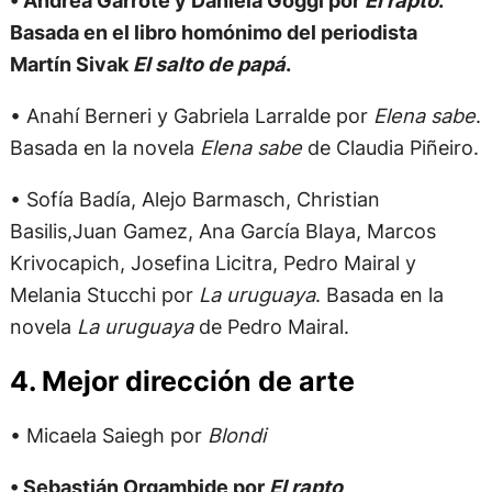
Basada en el libro homónimo del periodista
Martín Sivak
El salto de papá
.
• Anahí Berneri y Gabriela Larralde por
Elena sabe
.
Basada en la novela
Elena sabe
de Claudia Piñeiro.
• Sofía Badía, Alejo Barmasch, Christian
Basilis,Juan Gamez, Ana García Blaya, Marcos
Krivocapich, Josefina Licitra, Pedro Mairal y
Melania Stucchi por
La uruguaya
. Basada en la
novela
La uruguaya
de Pedro Mairal.
4. Mejor dirección de arte
• Micaela Saiegh por
Blondi
• Sebastián Orgambide por
El rapto