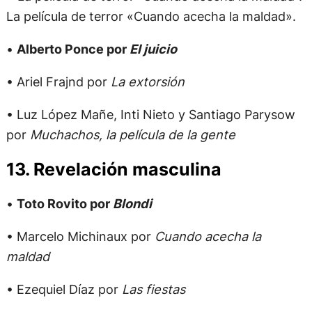
La película de terror «Cuando acecha la maldad».
•
Alberto Ponce por
El juicio
• Ariel Frajnd por
La extorsión
• Luz López Mañe, Inti Nieto y Santiago Parysow
por
Muchachos, la película de la gente
13. Revelación masculina
•
Toto Rovito por
Blondi
• Marcelo Michinaux por
Cuando acecha la
maldad
• Ezequiel Díaz por
Las fiestas