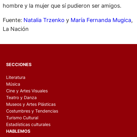
hombre y la mujer que sí pudieron ser amigos.
Fuente:
Natalia Trzenko
y
María Fernanda Mugica
,
La Nación
SECCIONES
Literatura
Música
Cine y Artes Visuales
Teatro y Danza
Museos y Artes Plásticas
Costumbres y Tendencias
Turismo Cultural
Estadísticas culturales
HABLEMOS