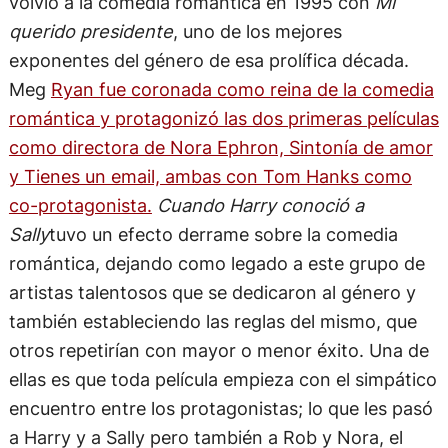
volvió a la comedia romántica en 1995 con
Mi
querido presidente
, uno de los mejores
exponentes del género de esa prolífica década.
Meg
Ryan fue coronada como reina de la comedia
romántica y protagonizó las dos primeras películas
como directora de Nora Ephron, Sintonía de amor
y Tienes un email, ambas con Tom Hanks como
co-protagonista.
Cuando Harry conoció a
Sally
tuvo un efecto derrame sobre la comedia
romántica, dejando como legado a este grupo de
artistas talentosos que se dedicaron al género y
también estableciendo las reglas del mismo, que
otros repetirían con mayor o menor éxito. Una de
ellas es que toda película empieza con el simpático
encuentro entre los protagonistas; lo que les pasó
a Harry y a Sally pero también a Rob y Nora, el