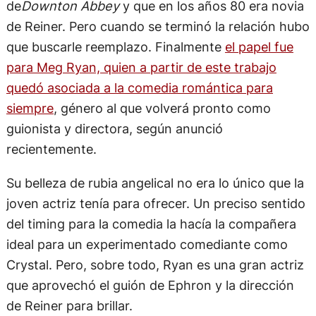
de
Downton Abbey
y que en los años 80 era novia
de Reiner. Pero cuando se terminó la relación hubo
que buscarle reemplazo. Finalmente
el papel fue
para Meg Ryan, quien a partir de este trabajo
quedó asociada a la comedia romántica para
siempre
, género al que volverá pronto como
guionista y directora, según anunció
recientemente.
Su belleza de rubia angelical no era lo único que la
joven actriz tenía para ofrecer. Un preciso sentido
del timing para la comedia la hacía la compañera
ideal para un experimentado comediante como
Crystal. Pero, sobre todo, Ryan es una gran actriz
que aprovechó el guión de Ephron y la dirección
de Reiner para brillar.