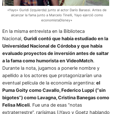
«Yayo» Guridi (izquierda) junto al actor Darío Barassi. Antes de
alcanzar la fama junto a Marcelo Tinelli, Yayo ejerció como
economistaDisney+
En la misma entrevista en la Biblioteca
Nacional,
Guridi contó que había estudiado en la
Universidad Nacional de Córdoba y que había
evaluado proyectos de inversión antes de saltar
a la fama como humorista en VideoMatch
.
Durante la nota, jugamos a ponerle nombre y
apellido a los actores que protagonizarían una
eventual película de la economía argentina:
el
Puma Goity como Cavallo, Federico Luppi (“sin
bigotes”) como Lavagna, Cristina Banegas como
Felisa Miceli
. Fue una de esas “notas
extraterrestre”, rarísimas (¡Yayo y Goetz hablando