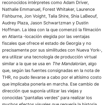
reconocidos intérpretes como Adam Driver,
Nathalie Emmanuel, Forest Whitaker, Laurence
Fishburne, Jon Voight, Talia Shire, Shia LaBeouf,
Audrey Plaza, Jason Schwartzman y Dustin
Hoffman. La idea con la que comenzó la filmación
en Atlanta -locación elegida por las ventajas
fiscales que ofrece el estado de Georgia y no
precisamente por sus similitudes con Nueva York-,
era utilizar una tecnología de producción virtual
similar a la que se usa en
The Mandalorian
, algo
que, según las fuentes consignadas en la nota de
THR, no pudo llevarse a cabo por el altísimo costo
que implicaba ponerla en marcha. Ese cambio de
dirección que suponía utilizar las viejas y
conocidas “pantallas verdes” para realizar los
muchos efectos visuales que requería la historia