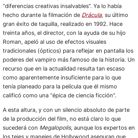
“diferencias creativas insalvables”. Ya lo había
hecho durante la filmación de
Drácula
, su último
gran éxito de taquilla, realizado en 1992. Hace
treinta años, el director, con la ayuda de su hijo
Roman, apeló al uso de efectos visuales
tradicionales (ópticos) para reflejar en pantalla los
poderes del vampiro más famoso de la historia. Un
recurso que en la actualidad resulta tan escaso
como aparentemente insuficiente para lo que
tenía planeado para la película que él mismo
calificó como una “épica de ciencia ficción”.
A esta altura, y con un silencio absoluto de parte
de la producción del film, no está claro lo que
sucederá con
Megalopolis,
aunque los expertos en
los tejes y manejes de Hollywood aseguran que