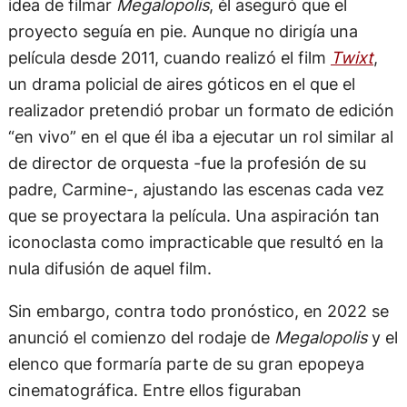
idea de filmar
Megalopolis
, él aseguró que el
proyecto seguía en pie. Aunque no dirigía una
película desde 2011, cuando realizó el film
Twixt
,
un drama policial de aires góticos en el que el
realizador pretendió probar un formato de edición
“en vivo” en el que él iba a ejecutar un rol similar al
de director de orquesta -fue la profesión de su
padre, Carmine-, ajustando las escenas cada vez
que se proyectara la película. Una aspiración tan
iconoclasta como impracticable que resultó en la
nula difusión de aquel film.
Sin embargo, contra todo pronóstico, en 2022 se
anunció el comienzo del rodaje de
Megalopolis
y el
elenco que formaría parte de su gran epopeya
cinematográfica. Entre ellos figuraban