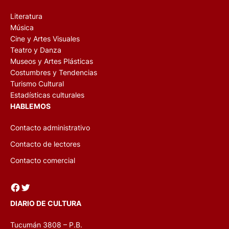
Literatura
Música
Cine y Artes Visuales
Teatro y Danza
Museos y Artes Plásticas
Costumbres y Tendencias
Turismo Cultural
Estadísticas culturales
HABLEMOS
Contacto administrativo
Contacto de lectores
Contacto comercial
Facebook
Twitter
DIARIO DE CULTURA
Tucumán 3808 – P.B.