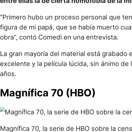
entre ellas la de cierta homofobia de la mi
“Primero hubo un proceso personal que tení
figura de mi papá, que se había muerto cua
obra”, contó Comedi en una entrevista.
La gran mayoría del material está grabado e
excelente y la película lúcida, sin ánimo d
años.
Magnífica 70 (HBO)
Magnífica 70, la serie de HBO sobre la cens