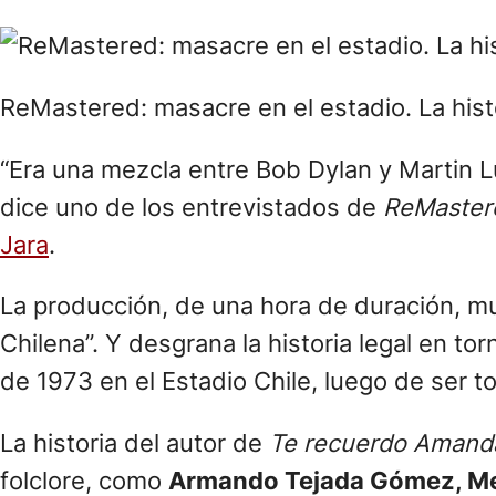
ReMastered: masacre en el estadio. La histo
“Era una mezcla entre Bob Dylan y Martin L
dice uno de los entrevistados de
ReMastere
Jara
.
La producción, de una hora de duración, mu
Chilena”. Y desgrana la historia legal en t
de 1973 en el Estadio Chile, luego de ser t
La historia del autor de
Te recuerdo Amand
folclore, como
Armando Tejada Gómez, Mer