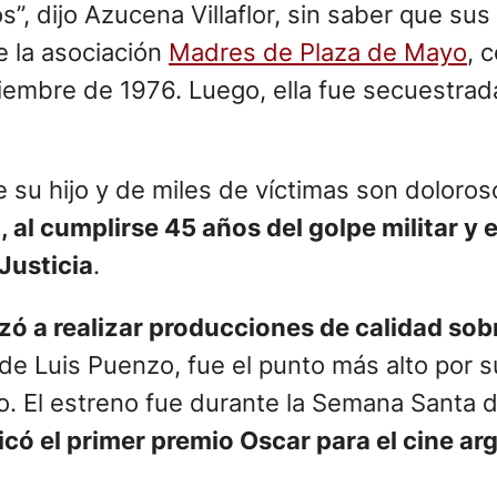
”, dijo Azucena Villaflor, sin saber que sus
e la asociación
Madres de Plaza de Mayo
, 
embre de 1976. Luego, ella fue secuestrada
e su hijo y de miles de víctimas son doloro
al cumplirse 45 años del golpe militar y 
Justicia
.
zó a realizar producciones de calidad sob
 de Luis Puenzo, fue el punto más alto por su
 El estreno fue durante la Semana Santa 
có el primer premio Oscar para el cine ar