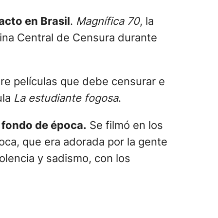
acto en Brasil
.
Magnífica 70
, la
cina Central de Censura durante
re películas que debe censurar e
ula
La estudiante fogosa
.
o fondo de época.
Se filmó en los
oca, que era adorada por la gente
olencia y sadismo, con los