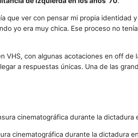
litancia de izquierda en los años ’70
.
a que ver con pensar mi propia identidad y
ndo yo era muy chica. Ese proceso no tenía
n VHS, con algunas acotaciones en off de la
e llegar a respuestas únicas. Una de las gra
ura cinematográfica durante la dictadura en 