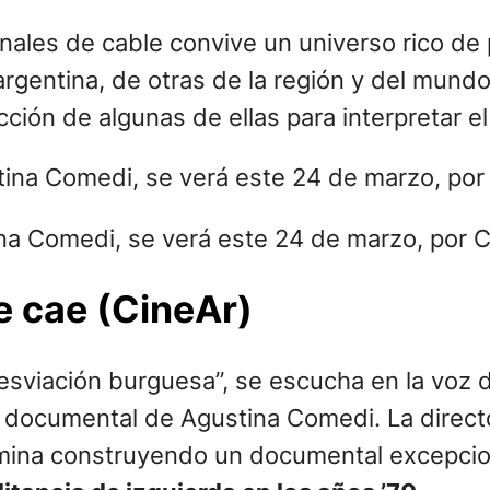
anales de cable convive un universo rico d
argentina, de otras de la región y del mundo
ión de algunas de ellas para interpretar el
ina Comedi, se verá este 24 de marzo, por C
e cae (CineAr)
esviación burguesa”, se escucha en la voz 
l documental de Agustina Comedi. La direct
ermina construyendo un documental excepci