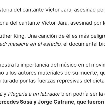
ria del cantante Víctor Jara, asesinad por l
uther King. Una canción de él es más peligr
d: masacre en el estadio
, el documental bi
estra la importancia del músico en el movi
orno a los autores materiales de su muerte, 
orturado por las fuerzas represivas del dic
a
y
Plegaria a un labrador
bien podría ser la
cedes Sosa y Jorge Cafrune, que fueron 