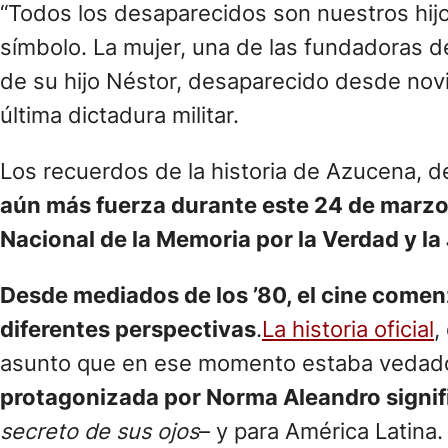
“Todos los desaparecidos son nuestros hijos
símbolo. La mujer, una de las fundadoras d
de su hijo Néstor, desaparecido desde novi
última dictadura militar.
Los recuerdos de la historia de Azucena, d
aún más fuerza durante este 24 de marzo, 
Nacional de la Memoria por la Verdad y la 
Desde mediados de los ’80, el cine comen
diferentes perspectivas
.
La historia oficial
,
asunto que en ese momento estaba vedado.
protagonizada por Norma Aleandro signifi
secreto de sus ojos
– y para América Latina.