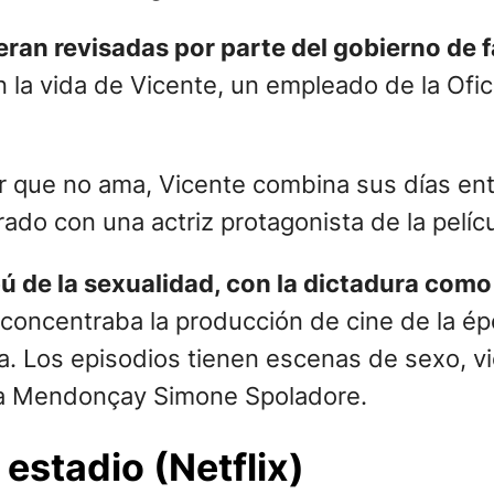
 eran revisadas por parte del gobierno de f
 la vida de Vicente, un empleado de la Ofi
r que no ama, Vicente combina sus días ent
do con una actriz protagonista de la pelíc
bú de la sexualidad, con la dictadura com
concentraba la producción de cine de la ép
a. Los episodios tienen escenas de sexo, vi
sa Mendonçay Simone Spoladore.
estadio (Netflix)