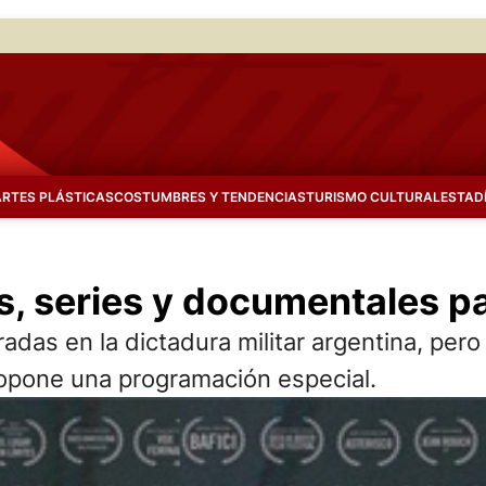
ARTES PLÁSTICAS
COSTUMBRES Y TENDENCIAS
TURISMO CULTURAL
ESTAD
s, series y documentales pa
das en la dictadura militar argentina, pero 
propone una programación especial.