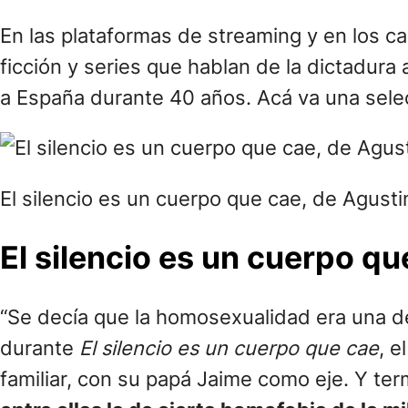
En las plataformas de streaming y en los c
ficción y series que hablan de la dictadura 
a España durante 40 años. Acá va una selecc
El silencio es un cuerpo que cae, de Agust
El silencio es un cuerpo qu
“Se decía que la homosexualidad era una d
durante
El silencio es un cuerpo que cae
, e
familiar, con su papá Jaime como eje. Y t