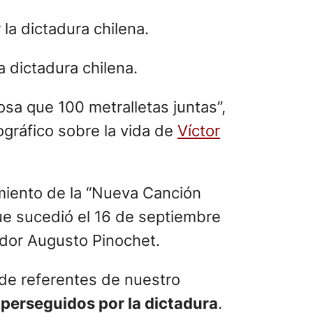
a dictadura chilena.
osa que 100 metralletas juntas”,
ográfico sobre la vida de
Víctor
miento de la “Nueva Canción
que sucedió el 16 de septiembre
tador Augusto Pinochet.
 de referentes de nuestro
perseguidos por la dictadura
.