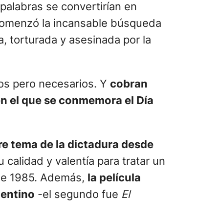
 palabras se convertirían en
comenzó la incansable búsqueda
, torturada y asesinada por la
sos pero necesarios. Y
cobran
en el que se conmemora el Día
re tema de la dictadura desde
 calidad y valentía para tratar un
de 1985. Además,
la película
gentino
-el segundo fue
El