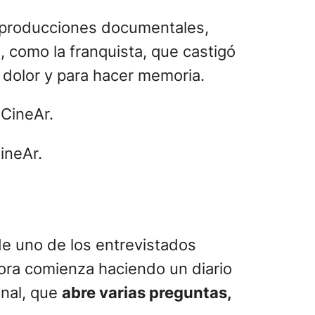
e producciones documentales,
, como la franquista, que castigó
 dolor y para hacer memoria.
ineAr.
de uno de los entrevistados
ora comienza haciendo un diario
onal, que
abre varias preguntas,