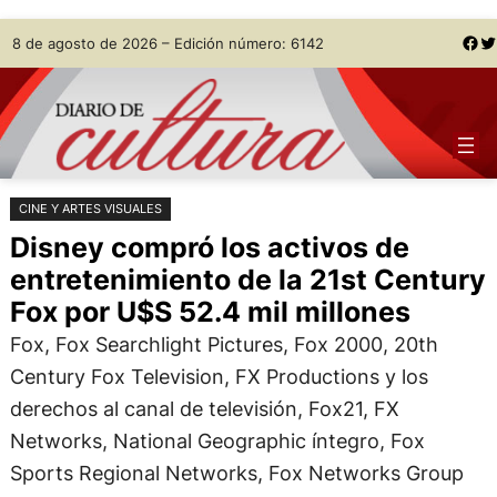
Saltar
Skip
Facebook
Twitter
8 de agosto de 2026 – Edición número: 6142
al
to
contenido
content
CINE Y ARTES VISUALES
Disney compró los activos de
entretenimiento de la 21st Century
Fox por U$S 52.4 mil millones
Fox, Fox Searchlight Pictures, Fox 2000, 20th
Century Fox Television, FX Productions y los
derechos al canal de televisión, Fox21, FX
Networks, National Geographic íntegro, Fox
Sports Regional Networks, Fox Networks Group