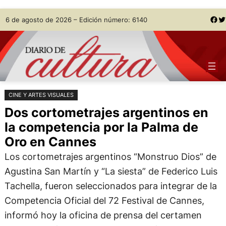
Saltar
Skip
Facebook
Twitter
6 de agosto de 2026 – Edición número: 6140
al
to
contenido
content
CINE Y ARTES VISUALES
Dos cortometrajes argentinos en
la competencia por la Palma de
Oro en Cannes
Los cortometrajes argentinos “Monstruo Dios” de
Agustina San Martín y “La siesta” de Federico Luis
Tachella, fueron seleccionados para integrar de la
Competencia Oficial del 72 Festival de Cannes,
informó hoy la oficina de prensa del certamen