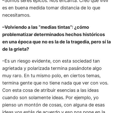
–Somos seres épicos. Nos encanta. Creo que vivir
es en buena medida tomar distancia de lo que
necesitamos.
–Volviendo a las “medias tintas”: ¿cómo
problematizar determinados hechos históricos
en una época que no es la de la tragedia, pero sí la
de la grieta?
–Es un riesgo evidente, con esta sociedad tan
agrietada y polarizada termina pasándote algo
muy raro. En tu mismo polo, en ciertos temas,
termina gente que no tiene nada que ver con vos.
Con esta cosa de atribuir esencias a las ideas
cuando son solamente ideas. Por ejemplo, yo
pienso un montón de cosas, con alguna de esas
ideas vos estás de acuerdo y eso nos pone en la