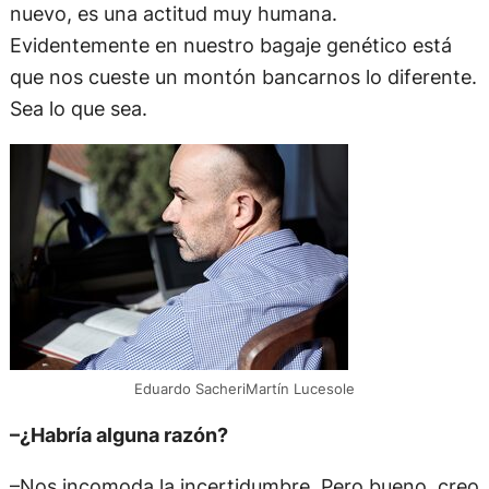
nuevo, es una actitud muy humana.
Evidentemente en nuestro bagaje genético está
que nos cueste un montón bancarnos lo diferente.
Sea lo que sea.
Eduardo SacheriMartín Lucesole
–¿Habría alguna razón?
–Nos incomoda la incertidumbre. Pero bueno, creo