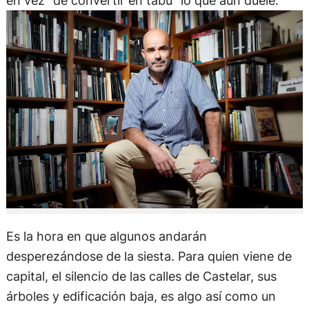
en vez “de convertir en tabú” lo que aún duele.
Es la hora en que algunos andarán
desperezándose de la siesta. Para quien viene de
capital, el silencio de las calles de Castelar, sus
árboles y edificación baja, es algo así como un