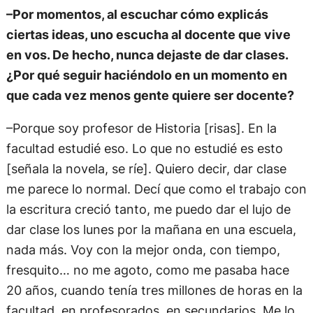
–Por momentos, al escuchar cómo explicás
ciertas ideas, uno escucha al docente que vive
en vos. De hecho, nunca dejaste de dar clases.
¿Por qué seguir haciéndolo en un momento en
que cada vez menos gente quiere ser docente?
–Porque soy profesor de Historia [risas]. En la
facultad estudié eso. Lo que no estudié es esto
[señala la novela, se ríe]. Quiero decir, dar clase
me parece lo normal. Decí que como el trabajo con
la escritura creció tanto, me puedo dar el lujo de
dar clase los lunes por la mañana en una escuela,
nada más. Voy con la mejor onda, con tiempo,
fresquito… no me agoto, como me pasaba hace
20 años, cuando tenía tres millones de horas en la
facultad, en profesorados, en secundarios. Me lo