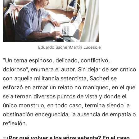
Eduardo SacheriMartín Lucesole
“Un tema espinoso, delicado, conflictivo,
doloroso”, enumera el autor. Sin dejar de ser crítico
con aquella militancia setentista, Sacheri se
esforzó en armar un relato no maniqueo, en el que
se alternan diversos puntos de vista y donde el
único monstruo, en todo caso, termina siendo la
obstinación enceguecida, la ausencia de empatía o
reflexión.
–¿Por qué volver a los años setenta? En el caso