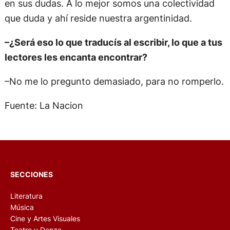
en sus dudas. A lo mejor somos una colectividad
que duda y ahí reside nuestra argentinidad.
–¿Será eso lo que traducís al escribir, lo que a tus
lectores les encanta encontrar?
–No me lo pregunto demasiado, para no romperlo.
Fuente: La Nacion
SECCIONES
Literatura
Música
Cine y Artes Visuales
Teatro y Danza