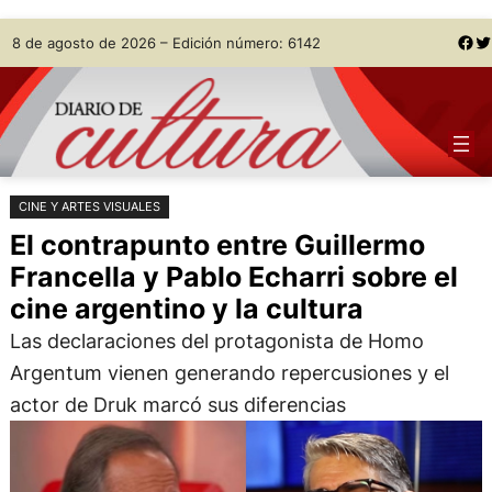
Saltar
Skip
Facebook
Twitter
8 de agosto de 2026 – Edición número: 6142
al
to
contenido
content
CINE Y ARTES VISUALES
El contrapunto entre Guillermo
Francella y Pablo Echarri sobre el
cine argentino y la cultura
Las declaraciones del protagonista de Homo
Argentum vienen generando repercusiones y el
actor de Druk marcó sus diferencias