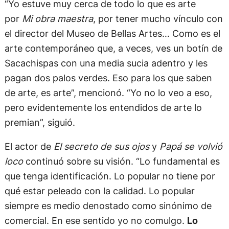
“Yo estuve muy cerca de todo lo que es arte
por
Mi obra maestra
, por tener mucho vínculo con
el director del Museo de Bellas Artes… Como es el
arte contemporáneo que, a veces, ves un botín de
Sacachispas con una media sucia adentro y les
pagan dos palos verdes. Eso para los que saben
de arte, es arte”, mencionó. “Yo no lo veo a eso,
pero evidentemente los entendidos de arte lo
premian”, siguió.
El actor de
El secreto de sus ojos
y
Papá se volvió
loco
continuó sobre su visión. “Lo fundamental es
que tenga identificación. Lo popular no tiene por
qué estar peleado con la calidad. Lo popular
siempre es medio denostado como sinónimo de
comercial. En ese sentido yo no comulgo.
Lo