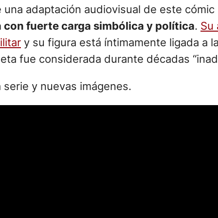
e una adaptación audiovisual de este cómic 
 con fuerte carga simbólica y política
.
Su 
litar
y su figura está íntimamente ligada a la
rieta fue considerada durante décadas “inad
 la serie y nuevas imágenes.