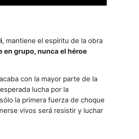
i
, mantiene el espíritu de la obra
oe en grupo, nunca el héroe
acaba con la mayor parte de la
sesperada lucha por la
sólo la primera fuerza de choque
erse vivos será resistir y luchar