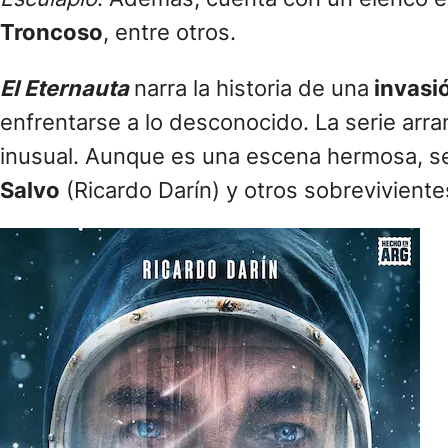
Troncoso
, entre otros.
El Eternauta
narra la historia de una
invasió
enfrentarse a lo desconocido. La serie arr
inusual. Aunque es una escena hermosa, se
Salvo
(Ricardo Darín) y otros sobrevivient