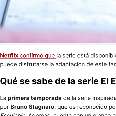
Netflix
confirmó que
la serie está disponib
puede disfrutarse la adaptación de este f
Qué se sabe de la serie El 
La
primera temporada
de la serie inspirad
por
Bruno Stagnaro
, que es reconocido po
Esculapio
. Además, cuenta con un elenco e