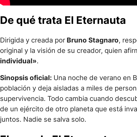
De qué trata El Eternauta
Dirigida y creada por
Bruno Stagnaro
, res
original y la visión de su creador, quien af
individual»
.
Sinopsis oficial:
Una noche de verano en Bu
población y deja aisladas a miles de perso
supervivencia. Todo cambia cuando descubr
de un ejército de otro planeta que está inv
juntos. Nadie se salva solo.