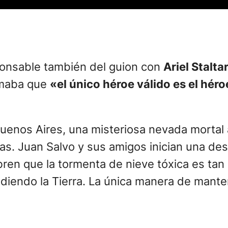
ponsable también del guion con
Ariel Staltar
irmaba que
«el único héroe válido es el hér
enos Aires, una misteriosa nevada mortal 
nas. Juan Salvo y sus amigos inician una de
en que la tormenta de nieve tóxica es tan 
adiendo la Tierra. La única manera de manten