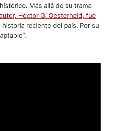
histórico. Más allá de su trama
autor, Héctor G. Oesterheld, fue
 historia reciente del país. Por su
aptable”.