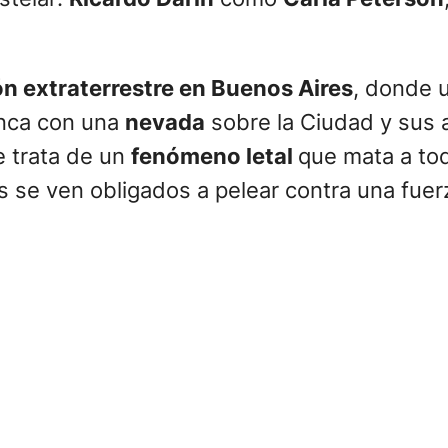
n extraterrestre en Buenos Aires
, donde 
anca con una
nevada
sobre la Ciudad y sus
 trata de un
fenómeno letal
que mata a to
es se ven obligados a pelear contra una fue