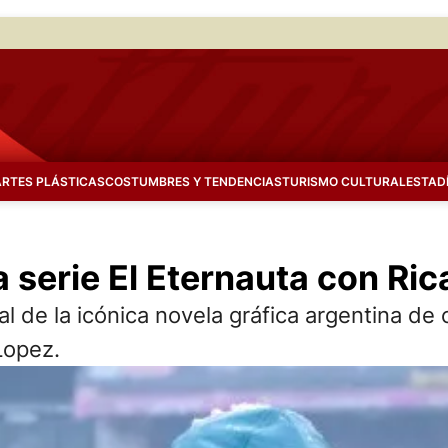
ARTES PLÁSTICAS
COSTUMBRES Y TENDENCIAS
TURISMO CULTURAL
ESTAD
la serie El Eternauta con Ri
l de la icónica novela gráfica argentina de 
Lopez.