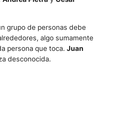
un grupo de personas debe
 alrededores, algo sumamente
da persona que toca.
Juan
rza desconocida.