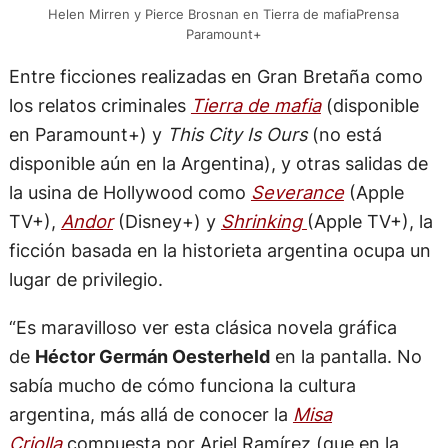
Helen Mirren y Pierce Brosnan en Tierra de mafiaPrensa
Paramount+
Entre ficciones realizadas en Gran Bretaña como
los relatos criminales
Tierra de mafia
(disponible
en Paramount+) y
This City Is Ours
(no está
disponible aún en la Argentina), y otras salidas de
la usina de Hollywood como
Severance
(Apple
TV+),
Andor
(Disney+) y
Shrinking
(Apple TV+), la
ficción basada en la historieta argentina ocupa un
lugar de privilegio.
“Es maravilloso ver esta clásica novela gráfica
de
Héctor Germán Oesterheld
en la pantalla. No
sabía mucho de cómo funciona la cultura
argentina, más allá de conocer la
Misa
Criolla
compuesta por Ariel Ramírez (que en la