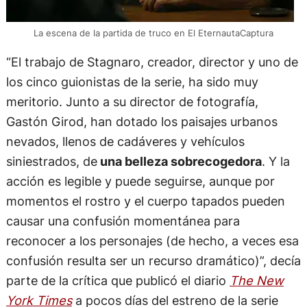
La escena de la partida de truco en El EternautaCaptura
“El trabajo de Stagnaro, creador, director y uno de
los cinco guionistas de la serie, ha sido muy
meritorio. Junto a su director de fotografía,
Gastón Girod, han dotado los paisajes urbanos
nevados, llenos de cadáveres y vehículos
siniestrados, de
una belleza sobrecogedora
. Y la
acción es legible y puede seguirse, aunque por
momentos el rostro y el cuerpo tapados pueden
causar una confusión momentánea para
reconocer a los personajes (de hecho, a veces esa
confusión resulta ser un recurso dramático)”, decía
parte de la crítica que publicó el diario
The New
York Times
a pocos días del estreno de la serie