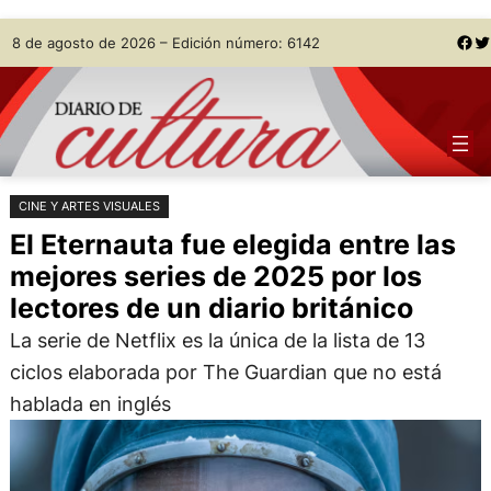
Saltar
Skip
Facebook
Twitter
8 de agosto de 2026 – Edición número: 6142
al
to
contenido
content
CINE Y ARTES VISUALES
El Eternauta fue elegida entre las
mejores series de 2025 por los
lectores de un diario británico
La serie de Netflix es la única de la lista de 13
ciclos elaborada por The Guardian que no está
hablada en inglés