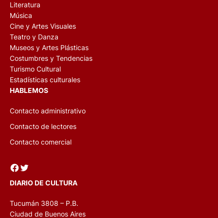
Literatura
Música
Cine y Artes Visuales
Teatro y Danza
Museos y Artes Plásticas
Costumbres y Tendencias
Turismo Cultural
Estadísticas culturales
HABLEMOS
Contacto administrativo
Contacto de lectores
Contacto comercial
Facebook
Twitter
DIARIO DE CULTURA
Tucumán 3808 – P.B.
Ciudad de Buenos Aires