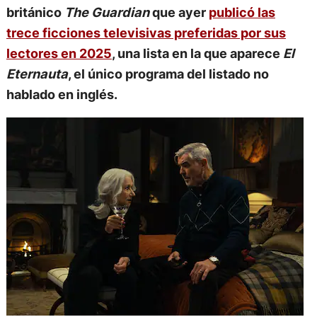
británico
The Guardian
que ayer
publicó las
trece ficciones televisivas preferidas por sus
lectores en 2025
, una lista en la que aparece
El
Eternauta
, el único programa del listado no
hablado en inglés.