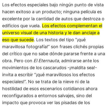
Los efectos especiales bajo ningún punto de vista
hacen exitoso a un producto; ninguna película es
excelente por la cantidad de autos que destroza o
edificios que vuela.
Los efectos complementan el
universo visual de una historia y le dan anclaje a
eso que sucede
. Los textos del tipo “¡qué
maravillosa fotografía!” son frases clichés propias
del crítico que no sabe dónde pararse frente a una
obra. Pero con
El Eternauta
, admirarse ante los
movimientos de los cascarudos -¡maldita sea!-
invita a escribir “¡qué maravillosos los efectos
especiales!”. No se trata de la nieve ni de la
hostilidad de esos escenarios cotidianos ahora
reconfigurados a entornos salvajes, sino del
impacto que provoca ver las pisadas de los