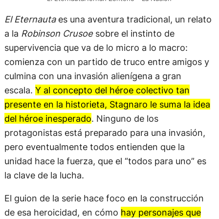
El Eternauta
es una aventura tradicional, un relato
a la
Robinson Crusoe
sobre el instinto de
supervivencia que va de lo micro a lo macro:
comienza con un partido de truco entre amigos y
culmina con una invasión alienígena a gran
escala.
Y al concepto del héroe colectivo tan
presente en la historieta, Stagnaro le suma la idea
del héroe inesperado
. Ninguno de los
protagonistas está preparado para una invasión,
pero eventualmente todos entienden que la
unidad hace la fuerza, que el “todos para uno” es
la clave de la lucha.
El guion de la serie hace foco en la construcción
de esa heroicidad, en cómo
hay personajes que