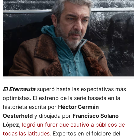
El Eternauta
superó hasta las expectativas más
optimistas. El estreno de la serie basada en la
historieta escrita por
Héctor Germán
Oesterheld
y dibujada por
Francisco Solano
López
,
logró un furor que cautivó a públicos de
todas las latitudes.
Expertos en el folclore del