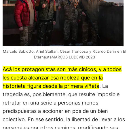
Marcelo Subiotto, Ariel Staltari, César Troncoso y Ricardo Darín en El
EternautaMARCOS LUDEVID 2023
Acá los protagonistas son más cínicos, y a todos
les cuesta alcanzar esa nobleza que en la
historieta figura desde la primera viñeta
. La
tragedia es, posiblemente, que resulte imposible
retratar en una serie a personas menos
predispuestas a accionar en pos de un bien
colectivo. En ese sentido, la libertad de llevar a los
personajes por otros caminos, modificando sus