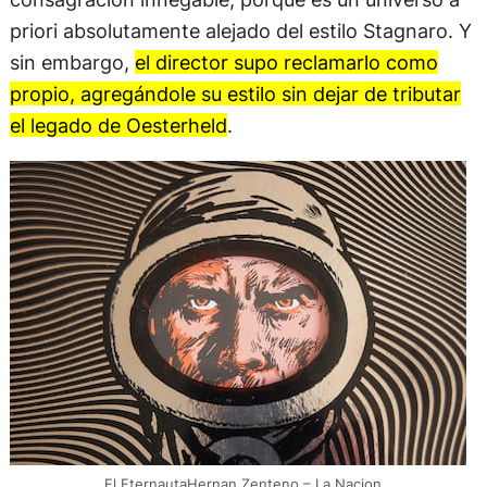
priori absolutamente alejado del estilo Stagnaro. Y
sin embargo,
el director supo reclamarlo como
propio, agregándole su estilo sin dejar de tributar
el legado de Oesterheld
.
El EternautaHernan Zenteno – La Nacion