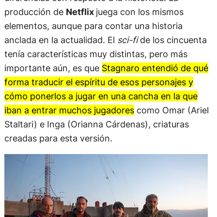
producción de
Netflix
juega con los mismos
elementos, aunque para contar una historia
anclada en la actualidad. El
sci-fi
de los cincuenta
tenía características muy distintas, pero más
importante aún, es que
Stagnaro entendió de qué
forma traducir el espíritu de esos personajes y
cómo ponerlos a jugar en una cancha en la que
iban a entrar muchos jugadores
como Omar (Ariel
Staltari) e Inga (Orianna Cárdenas), criaturas
creadas para esta versión.