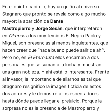
En el quinto capítulo, hay un guiño al universo
Stagnaro que pronto se revela como algo mucho
mayor: la aparición de
Dante
Mastropierro
y
Jorge Sesán
, que interpretaron
en
Okupas
a los muy temidos El Negro Pablo y
Miguel, son presencias al menos inquietantes, que
hacen creer que “nada bueno puede salir de ahí”.
Pero no, en
El Eternauta
ellos encarnan a dos
personajes que se suman a la lucha y muestran
una gran nobleza. Y ahí está lo interesante. Frente
al invasor, la importancia de aliarnos es tal que
Stagnaro resignificó la imagen ficticia de estos
dos actores y le demostró a los espectadores
hasta dónde puede llegar el prejuicio. Porque la
sorpresa no es la presencia de Mastropierro y