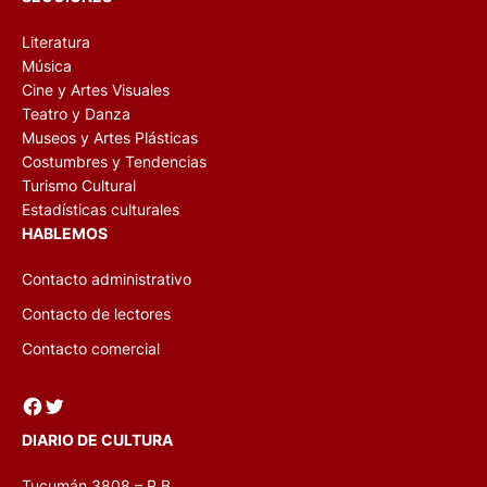
Literatura
Música
Cine y Artes Visuales
Teatro y Danza
Museos y Artes Plásticas
Costumbres y Tendencias
Turismo Cultural
Estadísticas culturales
HABLEMOS
Contacto administrativo
Contacto de lectores
Contacto comercial
Facebook
Twitter
DIARIO DE CULTURA
Tucumán 3808 – P.B.