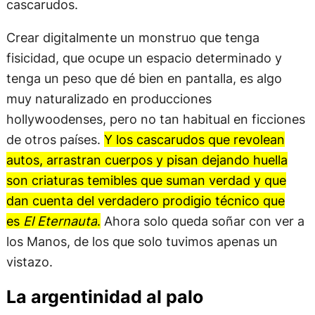
cascarudos.
Crear digitalmente un monstruo que tenga
fisicidad, que ocupe un espacio determinado y
tenga un peso que dé bien en pantalla, es algo
muy naturalizado en producciones
hollywoodenses, pero no tan habitual en ficciones
de otros países.
Y los cascarudos que revolean
autos, arrastran cuerpos y pisan dejando huella
son criaturas temibles que suman verdad y que
dan cuenta del verdadero prodigio técnico que
es
El Eternauta
.
Ahora solo queda soñar con ver a
los Manos, de los que solo tuvimos apenas un
vistazo.
La argentinidad al palo