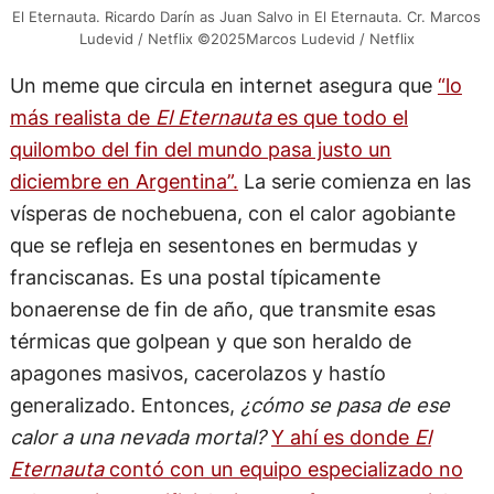
El Eternauta. Ricardo Darín as Juan Salvo in El Eternauta. Cr. Marcos
Ludevid / Netflix ©2025Marcos Ludevid / Netflix
Un meme que circula en internet asegura que
“lo
más realista de
El Eternauta
es que todo el
quilombo del fin del mundo pasa justo un
diciembre en Argentina”.
La serie comienza en las
vísperas de nochebuena, con el calor agobiante
que se refleja en sesentones en bermudas y
franciscanas. Es una postal típicamente
bonaerense de fin de año, que transmite esas
térmicas que golpean y que son heraldo de
apagones masivos, cacerolazos y hastío
generalizado. Entonces,
¿cómo se pasa de ese
calor a una nevada mortal?
Y ahí es donde
El
Eternauta
contó con un equipo especializado no