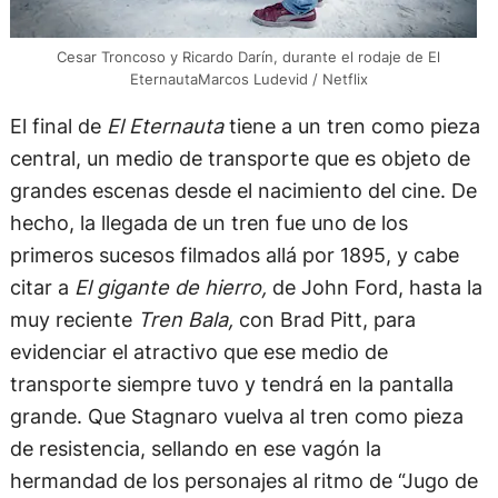
Cesar Troncoso y Ricardo Darín, durante el rodaje de El
EternautaMarcos Ludevid / Netflix
El final de
El Eternauta
tiene a un tren como pieza
central, un medio de transporte que es objeto de
grandes escenas desde el nacimiento del cine. De
hecho, la llegada de un tren fue uno de los
primeros sucesos filmados allá por 1895, y cabe
citar a
El gigante de hierro,
de John Ford, hasta la
muy reciente
Tren Bala,
con Brad Pitt, para
evidenciar el atractivo que ese medio de
transporte siempre tuvo y tendrá en la pantalla
grande. Que Stagnaro vuelva al tren como pieza
de resistencia, sellando en ese vagón la
hermandad de los personajes al ritmo de “Jugo de