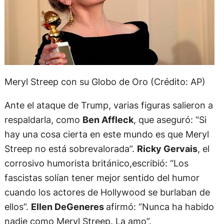
Meryl Streep con su Globo de Oro (Crédito: AP)
Ante el ataque de Trump, varias figuras salieron a
respaldarla, como
Ben Affleck
, que aseguró: “Si
hay una cosa cierta en este mundo es que Meryl
Streep no está sobrevalorada”.
Ricky Gervais
, el
corrosivo humorista británico,escribió: “Los
fascistas solían tener mejor sentido del humor
cuando los actores de Hollywood se burlaban de
ellos”.
Ellen DeGeneres
afirmó: “Nunca ha habido
nadie como Meryl Streep. La amo”.