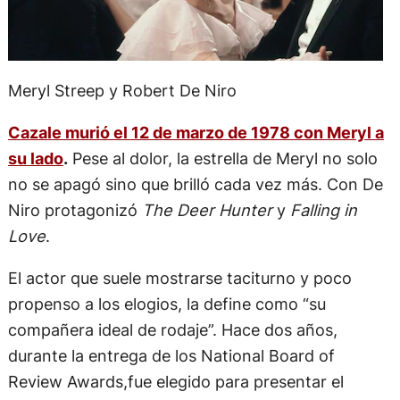
Meryl Streep y Robert De Niro
Cazale murió el 12 de marzo de 1978 con Meryl a
su lado
.
Pese al dolor, la estrella de Meryl no solo
no se apagó sino que brilló cada vez más. Con De
Niro protagonizó
The Deer Hunter
y
Falling in
Love
.
El actor que suele mostrarse taciturno y poco
propenso a los elogios, la define como “su
compañera ideal de rodaje”. Hace dos años,
durante la entrega de los National Board of
Review Awards,fue elegido para presentar el