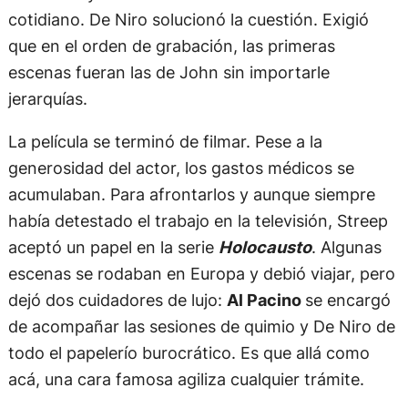
cotidiano. De Niro solucionó la cuestión. Exigió
que en el orden de grabación, las primeras
escenas fueran las de John sin importarle
jerarquías.
La película se terminó de filmar. Pese a la
generosidad del actor, los gastos médicos se
acumulaban. Para afrontarlos y aunque siempre
había detestado el trabajo en la televisión, Streep
aceptó un papel en la serie
Holocausto
. Algunas
escenas se rodaban en Europa y debió viajar, pero
dejó dos cuidadores de lujo:
Al Pacino
se encargó
de acompañar las sesiones de quimio y De Niro de
todo el papelerío burocrático. Es que allá como
acá, una cara famosa agiliza cualquier trámite.