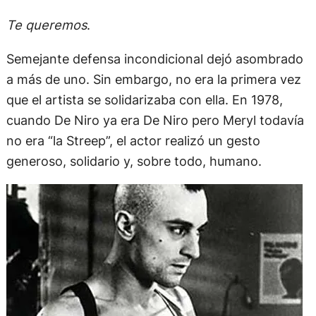
Te queremos
.
Semejante defensa incondicional dejó asombrado
a más de uno. Sin embargo, no era la primera vez
que el artista se solidarizaba con ella. En 1978,
cuando De Niro ya era De Niro pero Meryl todavía
no era “la Streep”, el actor realizó un gesto
generoso, solidario y, sobre todo, humano.