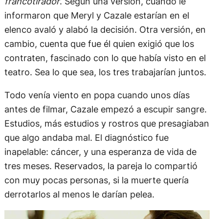
francotirador
. Según una versión, cuando le
informaron que Meryl y Cazale estarían en el
elenco avaló y alabó la decisión. Otra versión, en
cambio, cuenta que fue él quien exigió que los
contraten, fascinado con lo que había visto en el
teatro. Sea lo que sea, los tres trabajarían juntos.
Todo venía viento en popa cuando unos días
antes de filmar, Cazale empezó a escupir sangre.
Estudios, más estudios y rostros que presagiaban
que algo andaba mal. El diagnóstico fue
inapelable: cáncer, y una esperanza de vida de
tres meses. Reservados, la pareja lo compartió
con muy pocas personas, si la muerte quería
derrotarlos al menos le darían pelea.