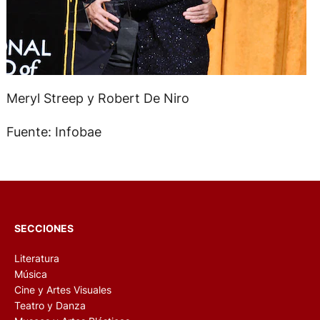
Meryl Streep y Robert De Niro
Fuente: Infobae
SECCIONES
Literatura
Música
Cine y Artes Visuales
Teatro y Danza