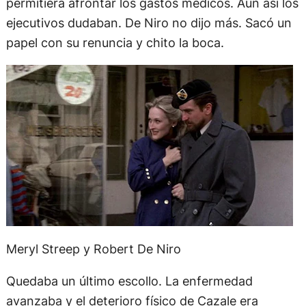
permitiera afrontar los gastos médicos. Aún así los
ejecutivos dudaban. De Niro no dijo más. Sacó un
papel con su renuncia y chito la boca.
Meryl Streep y Robert De Niro
Quedaba un último escollo. La enfermedad
avanzaba y el deterioro físico de Cazale era