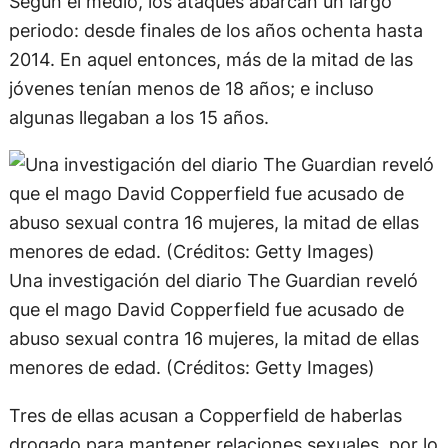
Según el medio, los ataques abarcan un largo
periodo: desde finales de los años ochenta hasta
2014. En aquel entonces, más de la mitad de las
jóvenes tenían menos de 18 años; e incluso
algunas llegaban a los 15 años.
Una investigación del diario The Guardian reveló
que el mago David Copperfield fue acusado de
abuso sexual contra 16 mujeres, la mitad de ellas
menores de edad. (Créditos: Getty Images)
Tres de ellas acusan a Copperfield de haberlas
drogado para mantener relaciones sexuales, por lo