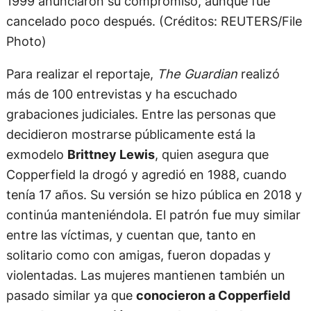
1999 anunciaron su compromiso, aunque fue
cancelado poco después. (Créditos: REUTERS/File
Photo)
Para realizar el reportaje,
The Guardian
realizó
más de 100 entrevistas y ha escuchado
grabaciones judiciales. Entre las personas que
decidieron mostrarse públicamente está la
exmodelo
Brittney Lewis
, quien asegura que
Copperfield la drogó y agredió en 1988, cuando
tenía 17 años. Su versión se hizo pública en 2018 y
continúa manteniéndola. El patrón fue muy similar
entre las víctimas, y cuentan que, tanto en
solitario como con amigas, fueron dopadas y
violentadas. Las mujeres mantienen también un
pasado similar ya que
conocieron a Copperfield