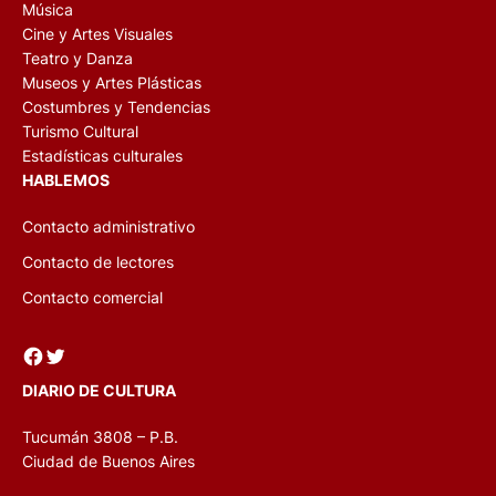
Música
Cine y Artes Visuales
Teatro y Danza
Museos y Artes Plásticas
Costumbres y Tendencias
Turismo Cultural
Estadísticas culturales
HABLEMOS
Contacto administrativo
Contacto de lectores
Contacto comercial
Facebook
Twitter
DIARIO DE CULTURA
Tucumán 3808 – P.B.
Ciudad de Buenos Aires