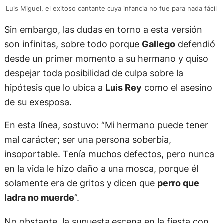
Luis Miguel, el exitoso cantante cuya infancia no fue para nada fácil
Sin embargo, las dudas en torno a esta versión
son infinitas, sobre todo porque
Gallego
defendió
desde un primer momento a su hermano y quiso
despejar toda posibilidad de culpa sobre la
hipótesis que lo ubica a
Luis Rey
como el asesino
de su exesposa.
En esta línea, sostuvo: “Mi hermano puede tener
mal carácter; ser una persona soberbia,
insoportable. Tenía muchos defectos, pero nunca
en la vida le hizo daño a una mosca, porque él
solamente era de gritos y dicen que
perro que
ladra no muerde
”.
No obstante, la supuesta escena en la fiesta con