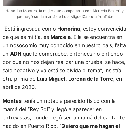
Honorina Montes, la mujer que compararon con Marcela Basteri y
que negó ser la mamá de Luis MiguelCaptura YouTube
“Está ingresada como
Honorina
, estoy convencida
de que es mi tía, es
Marcela
. Ella se encuentra en
un nosocomio muy conocido en nuestro país, falta
un
ADN
que lo compruebe, entonces no entiendo
por qué no nos dejan realizar una prueba, se hace,
sale negativo y ya está se olvida el tema”, insistía
otra prima de
Luis Miguel
,
Lorena de la Torre
, en
abril de 2020.
Montes
tenía un notable parecido físico con la
mamá del “Rey Sol” y llegó a aparecer en
entrevistas, donde negó ser la mamá del cantante
nacido en Puerto Rico. “
Quiero que me hagan el