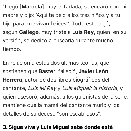
“Llegó [
Marcela
] muy enfadada, se encaró con mi
madre y dijo: ‘Aquí te dejo a los tres niños y a tu
hijo para que vivan felices’”. Todo esto dejó,
según
Gallego
, muy triste a
Luis Rey
, quien, en su
versión, se dedicó a buscarla durante mucho
tiempo.
En relación a estas dos últimas teorías, que
sostienen que
Basteri
falleció,
Javier León
Herrera
, autor de dos libros biográficos del
cantante,
Luis Mi Rey
y
Luis Miguel: la historia
, y
quien asesoró, además, a los guionistas de la serie,
mantiene que la mamá del cantante murió y los
detalles de su deceso “son escabrosos”.
3. Sigue viva y Luis Miguel sabe dónde está