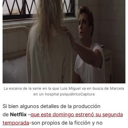
La escena de la serie en la que Luis Miguel va en busca de Marcela
en un hospital psiquiátricoCaptura
Si bien algunos detalles de la producción
de
Netflix
–
que este domingo estrenó su segunda
temporada
-son propios de la ficción y no