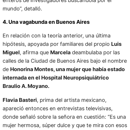
enteros de investigadores buscándola por el
mundo”, detalló.
4. Una vagabunda en Buenos Aires
En relación con la teoría anterior, una última
hipótesis, apoyada por familiares del propio
Luis
Miguel
, afirma que
Marcela
deambulaba por las
calles de la Ciudad de Buenos Aires bajo el nombre
de
Honorina Montes, una mujer que había estado
internada en el Hospital Neuropsiquiátrico
Braulio A. Moyano.
Flavia Basteri
, prima del artista mexicano,
apareció entonces en entrevistas televisivas,
donde señaló sobre la señora en cuestión: “Es una
mujer hermosa, súper dulce y que te mira con esos