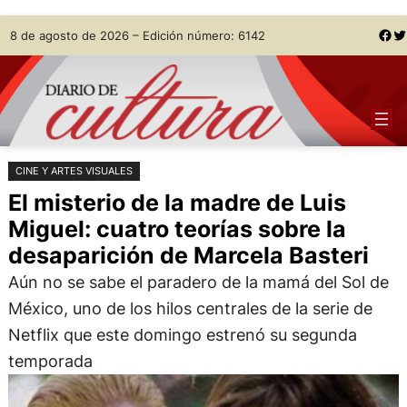
Saltar
Skip
Facebook
Twitter
8 de agosto de 2026 – Edición número: 6142
al
to
contenido
content
CINE Y ARTES VISUALES
El misterio de la madre de Luis
Miguel: cuatro teorías sobre la
desaparición de Marcela Basteri
Aún no se sabe el paradero de la mamá del Sol de
México, uno de los hilos centrales de la serie de
Netflix que este domingo estrenó su segunda
temporada