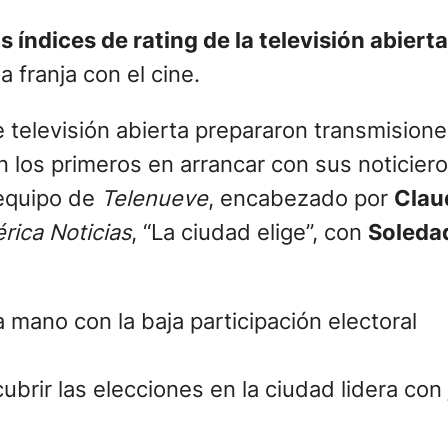
 índices de rating de la televisión abierta
a franja con el cine.
 televisión abierta prepararon transmisiones
 los primeros en arrancar con sus noticiero
 equipo de
Telenueve
, encabezado por
Claud
rica Noticias
, “La ciudad elige”, con
Soledad
a mano con la baja participación electoral
cubrir las elecciones en la ciudad lidera con