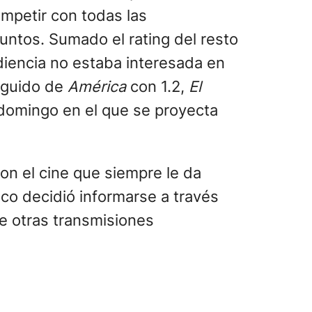
mpetir con todas las
untos. Sumado el rating del resto
iencia no estaba interesada en
eguido de
América
con 1.2,
El
 domingo en el que se proyecta
on el cine que siempre le da
ico decidió informarse a través
e otras transmisiones