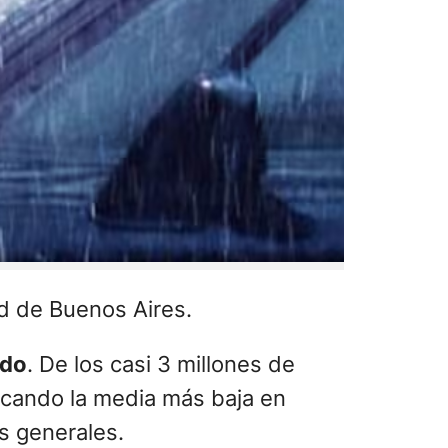
ad de Buenos Aires.
ado
. De los casi 3 millones de
rcando la media más baja en
s generales.