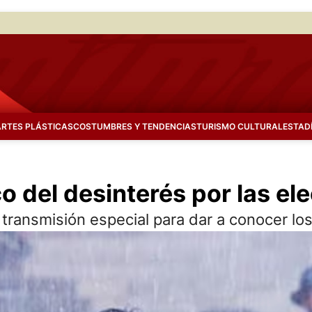
ARTES PLÁSTICAS
COSTUMBRES Y TENDENCIAS
TURISMO CULTURAL
ESTAD
eco del desinterés por las e
 transmisión especial para dar a conocer los