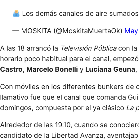
Los demás canales de aire sumados
— MOSKITA (@MoskitaMuertaOk)
May 
A las 18 arrancó la
Televisión Pública
con la
horario poco habitual para el canal, empez
Castro
,
Marcelo Bonelli
y
Luciana Geuna
,
Con móviles en los diferentes bunkers de c
llamativo fue que el canal que comanda Gui
domingos, compuesta por el ya clásico
La 
Alrededor de las 19.10, cuando se conocie
candidato de la Libertad Avanza, aventajaba 