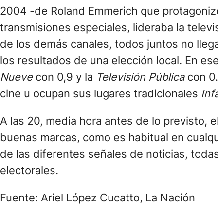
2004 -de Roland Emmerich que protagonizó 
transmisiones especiales, lideraba la telev
de los demás canales, todos juntos no lle
los resultados de una elección local. En 
Nueve
con 0,9 y la
Televisión Pública
con 0.
cine u ocupan sus lugares tradicionales
Inf
A las 20, media hora antes de lo previsto, 
buenas marcas, como es habitual en cualqui
de las diferentes señales de noticias, tod
electorales.
Fuente: Ariel López Cucatto, La Nación