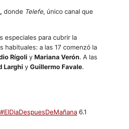
,
donde
Telefe
, único canal que
 especiales para cubrir la
s habituales: a las 17 comenzó la
io Rígoli
y
Mariana Verón
. A las
 Larghi
y
Guillermo Favale
.
#ElDiaDespuesDeMañana
6.1