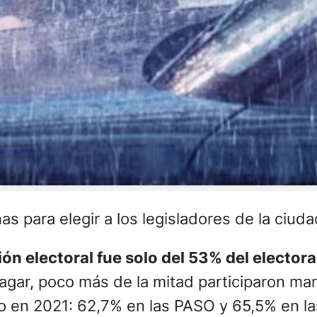
as para elegir a los legisladores de la ciud
ión electoral fue solo del 53% del elector
agar, poco más de la mitad participaron ma
do en 2021: 62,7% en las PASO y 65,5% en la