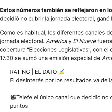
Estos números también se reflejaron en los
decidió no cubrir la jornada electoral, ganó l
Como es habitual, los diferentes canales de
jornada electoral.
América
y
El Nueve
fueron
cobertura “Elecciones Legislativas”, con el
17.30 se sumó una emisión especial de
Amé
RATING | EL DATO
El desinterés por los resultados va de l
Telefe el único canal que decidió no 
puntos