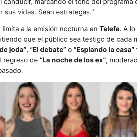
al conducir, marcando el tono del programa 
r sus vidas. Sean estrategas.”
 limita a la emisión nocturna en
Telefe
. A lo
itiendo que el público sea testigo de cada 
de joda”
,
“El debate”
o
“Espiando la casa”
el regreso de
“La noche de los ex”
, modera
 pasado.