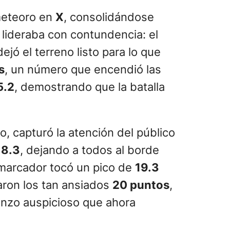
eteoro en
X
, consolidándose
 lideraba con contundencia: el
dejó el terreno listo para lo que
s
, un número que encendió las
5.2
, demostrando que la batalla
o, capturó la atención del público
18.3
, dejando a todos al borde
 marcador tocó un pico de
19.3
aron los tan ansiados
20 puntos
,
enzo auspicioso que ahora