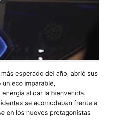
ty más esperado del año, abrió sus
 un eco imparable,
 energía al dar la bienvenida.
levidentes se acomodaban frente a
se en los nuevos protagonistas