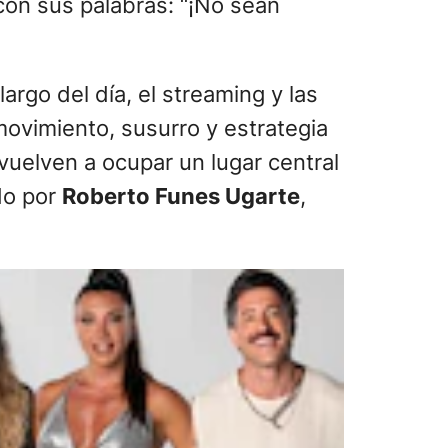
con sus palabras: “¡No sean
 largo del día, el streaming y las
movimiento, susurro y estrategia
vuelven a ocupar un lugar central
do por
Roberto Funes Ugarte
,