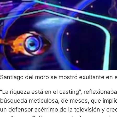
Santiago del moro se mostró exultante en
“La riqueza está en el casting”, reflexionab
búsqueda meticulosa, de meses, que implicó
un defensor acérrimo de la televisión y cre