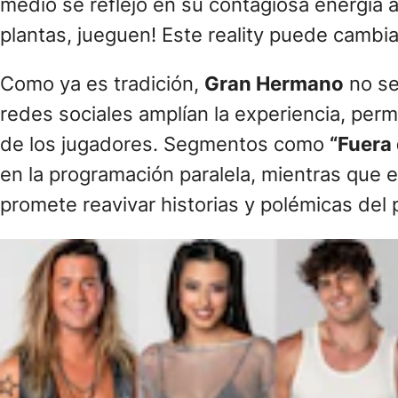
medio se reflejó en su contagiosa energía 
plantas, jueguen! Este reality puede cambia
Como ya es tradición,
Gran Hermano
no se
redes sociales amplían la experiencia, perm
de los jugadores. Segmentos como
“Fuera 
en la programación paralela, mientras que 
promete reavivar historias y polémicas del