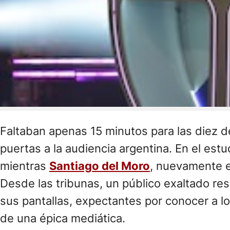
Faltaban apenas 15 minutos para las diez 
puertas a la audiencia argentina. En el est
mientras
Santiago del Moro
, nuevamente en
Desde las tribunas, un público exaltado re
sus pantallas, expectantes por conocer a l
de una épica mediática.