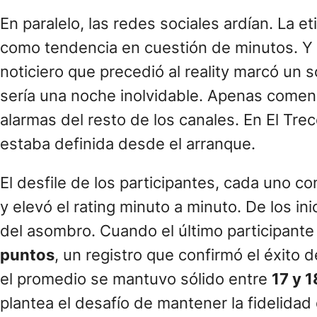
En paralelo, las redes sociales ardían. La e
como tendencia en cuestión de minutos. Y e
noticiero que precedió al reality marcó un 
sería una noche inolvidable. Apenas comenz
alarmas del resto de los canales. En El Tre
estaba definida desde el arranque.
El desfile de los participantes, cada uno c
y elevó el rating minuto a minuto. De los ini
del asombro. Cuando el último participante
puntos
, un registro que confirmó el éxito
el promedio se mantuvo sólido entre
17 y 
plantea el desafío de mantener la fidelidad