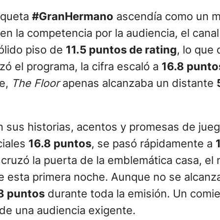
tiqueta
#GranHermano
ascendía como un m
n la competencia por la audiencia, el canal
sólido piso de
11.5 puntos de rating
, lo que 
ó el programa, la cifra escaló a
16.8 punto
ce,
The Floor
apenas alcanzaba un distante
on sus historias, acentos y promesas de jueg
ciales
16.8 puntos
, se pasó rápidamente a
 cruzó la puerta de la emblemática casa, el
 de esta primera noche. Aunque no se alcanz
18 puntos
durante toda la emisión. Un comi
 de una audiencia exigente.