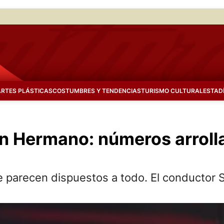
ARTES PLÁSTICAS
COSTUMBRES Y TENDENCIAS
TURISMO CULTURAL
ESTAD
ran Hermano: números arrol
ue parecen dispuestos a todo. El conductor S