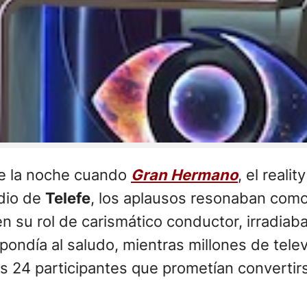
de la noche cuando
Gran Hermano
, el reali
udio de
Telefe
, los aplausos resonaban como
 su rol de carismático conductor, irradiaba
spondía al saludo, mientras millones de te
os 24 participantes que prometían convertir