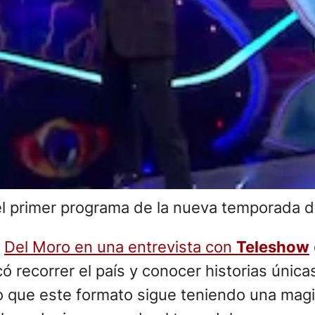
 el primer programa de la nueva temporada
a
Del Moro en una entrevista con
Teleshow
 recorrer el país y conocer historias únic
o que este formato sigue teniendo una magia