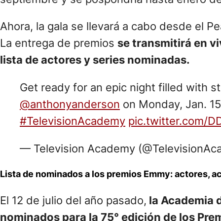
Ahora, la gala se llevará a cabo desde el
La entrega de premios
se transmitirá en v
lista de actores y series nominadas.
Get ready for an epic night filled with 
@anthonyanderson
on Monday, Jan. 15
#TelevisionAcademy
pic.twitter.com
— Television Academy (@TelevisionAc
Lista de nominados a los premios Emmy: actores, ac
El 12 de julio del año pasado,
la Academia d
nominados para la 75° edición de los Pr