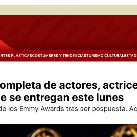
ARTES PLÁSTICAS
COSTUMBRES Y TENDENCIAS
TURISMO CULTURAL
ESTAD
mpleta de actores, actrice
 se entregan este lunes
 de los Emmy Awards tras ser pospuesta. Aqu