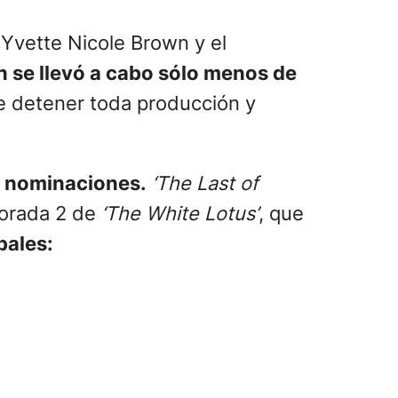
 Yvette Nicole Brown y el
 se llevó a cabo sólo menos de
e detener toda producción y
7 nominaciones.
‘The Last of
porada 2 de
‘The White Lotus’
, que
pales: