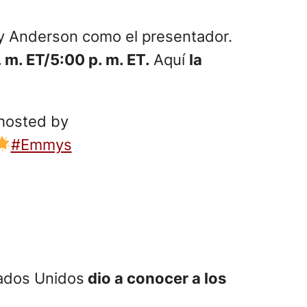
ny Anderson como el presentador.
. m. ET/5:00 p. m. ET.
Aquí
la
hosted by
#Emmys
ados Unidos
dio a conocer a los