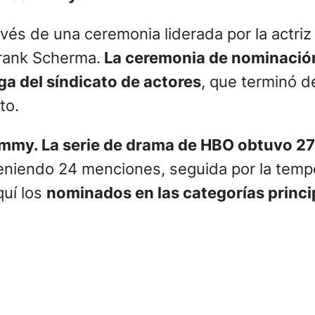
vés de una ceremonia liderada por la actriz
Frank Scherma.
La ceremonia de nominación
a del síndicato de actores
, que terminó d
to.
Emmy. La serie de drama de HBO obtuvo 2
eniendo 24 menciones, seguida por la tem
uí los
nominados en las categorías princi