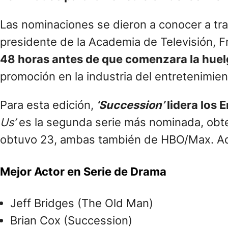
Las nominaciones se dieron a conocer a tra
presidente de la Academia de Televisión, 
48 horas antes de que comenzara la huelg
promoción en la industria del entretenimien
Para esta edición,
‘Succession’
lidera los 
Us’
es la segunda serie más nominada, obt
obtuvo 23, ambas también de HBO/Max. Aq
Mejor Actor en Serie de Drama
Jeff Bridges (The Old Man)
Brian Cox (Succession)