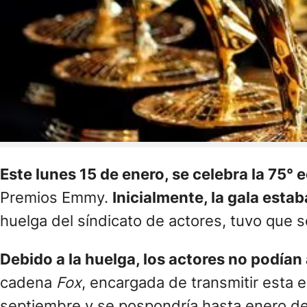
Este lunes 15 de enero, se celebra la 75° 
Premios Emmy.
Inicialmente, la gala est
huelga del síndicato de actores, tuvo que 
Debido a la huelga, los actores no podían 
cadena
Fox
, encargada de transmitir esta 
septiembre y se pospondría hasta enero d