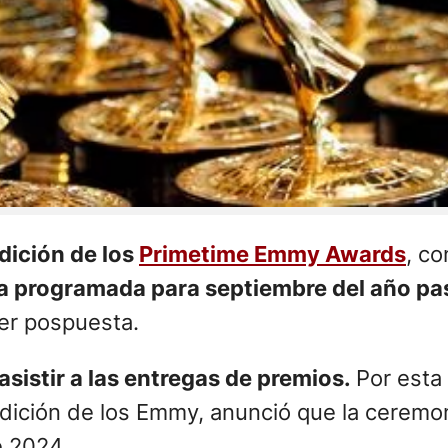
edición de los
Primetime Emmy Awards
, c
aba programada para septiembre del año p
ser pospuesta.
asistir a las entregas de premios.
Por esta
edición de los Emmy, anunció que la ceremoni
e 2024.