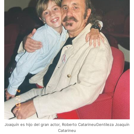
Joaquín es hijo del gran actor, Roberto CatarineuGentileza Joaquín
Catarineu