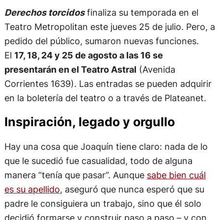
Derechos torcidos
finaliza su temporada en el
Teatro Metropolitan este jueves 25 de julio. Pero, a
pedido del público, sumaron nuevas funciones.
El
17, 18, 24 y 25 de agosto a las 16 se
presentarán en el Teatro Astral
(Avenida
Corrientes 1639). Las entradas se pueden adquirir
en la boletería del teatro o a través de Plateanet.
Inspiración, legado y orgullo
Hay una cosa que Joaquín tiene claro: nada de lo
que le sucedió fue casualidad, todo de alguna
manera “tenía que pasar”. Aunque
sabe bien cuál
es su apellido
, aseguró que nunca esperó que su
padre le consiguiera un trabajo, sino que él solo
decidió formarse y construir paso a paso – y con