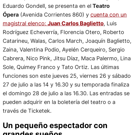
Eduardo Gondell, se presenta en el
Teatro
Ópera
(Avenida Corrientes 860) y
cuenta con un
magistral elenco:
Juan Carlos Baglietto
, Luis
Rodríguez Echeverría, Florencia Otero, Roberto
Catarineu, Walas, Carlos March, Joaquín Baglietto,
Zaina, Valentina Podio, Ayelén Cerqueiro, Sergio
Cabrera, Nico Pink, Jitsu Díaz, Maca Palermo, Lina
Sole, Quimey Franco y Tato Ortiz. Las últimas
funciones son este jueves 25, viernes 26 y sábado
27 de julio a las 14 y 16.30 y su temporada finaliza
el domingo 28 de julio a las 16.30. Las entradas se
pueden adquirir en la boletería del teatro o a
través de Ticketek.
Un pequeño espectador con
grandes sueños