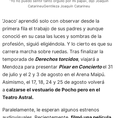
“Yo no puedo sentir tanto orgullo por mi papá», dijo Joaquín
CatarineuGentileza Joaquín Catarineu
‘Joaco’ aprendió solo con observar desde la
primera fila el trabajo de sus padres y aunque
conoció en su casa las luces y sombras de la
profesión, siguió eligiéndola. Y lo cierto es que su
carrera marcha sobre ruedas. Tras finalizar la
temporada de
Derechos torcidos
, viajará a
Mendoza para presentar
Pixar en Concierto
el 31
de julio y el 2 y 3 de agosto en el Arena Maipú.
Asimismo, el 17, 18, 24 y 25 de agosto volverá
a
calzarse el vestuario de Pocho pero en el
Teatro Astral.
Paralelamente, le esperan algunos estrenos
audiovisuales. Recientemente,
filmó una película