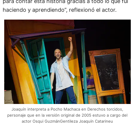
para contar esta historia gracias a todo lo que fui
haciendo y aprendiendo”, reflexionó el actor.
Joaquín interpreta a Pocho Machaca en Derechos torcidos,
personaje que en la versión original de 2005 estuvo a cargo del
actor Osqui GuzmánGentileza Joaquín Catarineu