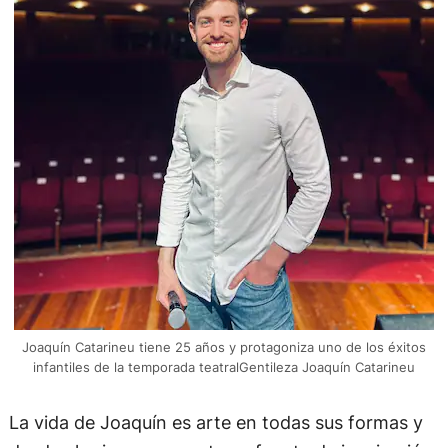
Joaquín Catarineu tiene 25 años y protagoniza uno de los éxitos
infantiles de la temporada teatralGentileza Joaquín Catarineu
La vida de Joaquín es arte en todas sus formas y