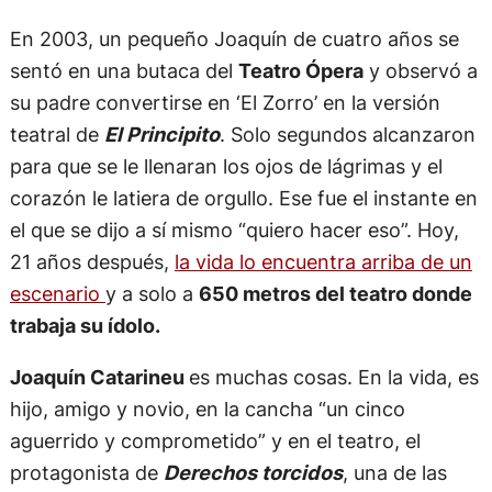
En 2003, un pequeño Joaquín de cuatro años se
sentó en una butaca del
Teatro Ópera
y observó a
su padre convertirse en ‘El Zorro’ en la versión
teatral de
El Principito
. Solo segundos alcanzaron
para que se le llenaran los ojos de lágrimas y el
corazón le latiera de orgullo. Ese fue el instante en
el que se dijo a sí mismo “quiero hacer eso”. Hoy,
21 años después,
la vida lo encuentra arriba de un
escenario
y a solo a
650 metros del teatro donde
trabaja su ídolo.
Joaquín Catarineu
es muchas cosas. En la vida, es
hijo, amigo y novio, en la cancha “un cinco
aguerrido y comprometido” y en el teatro, el
protagonista de
Derechos torcidos
, una de las