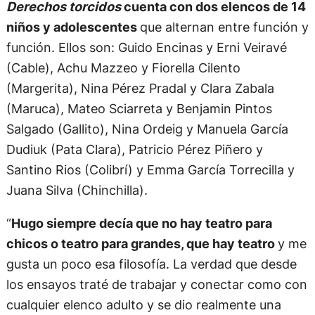
Derechos torcidos
cuenta con dos elencos de 14
niños y adolescentes
que alternan entre función y
función. Ellos son: Guido Encinas y Erni Veiravé
(Cable), Achu Mazzeo y Fiorella Cilento
(Margerita), Nina Pérez Pradal y Clara Zabala
(Maruca), Mateo Sciarreta y Benjamin Pintos
Salgado (Gallito), Nina Ordeig y Manuela García
Dudiuk (Pata Clara), Patricio Pérez Piñero y
Santino Rios (Colibrí) y Emma García Torrecilla y
Juana Silva (Chinchilla).
“
Hugo siempre decía que no hay teatro para
chicos o teatro para grandes, que hay teatro
y me
gusta un poco esa filosofía. La verdad que desde
los ensayos traté de trabajar y conectar como con
cualquier elenco adulto y se dio realmente una