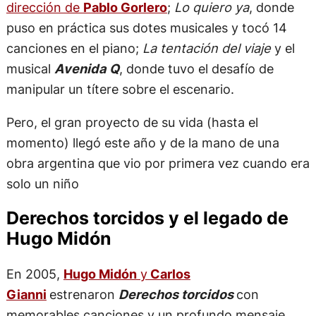
dirección de
Pablo Gorlero
;
Lo quiero ya
, donde
puso en práctica sus dotes musicales y tocó 14
canciones en el piano;
La tentación del viaje
y el
musical
Avenida Q
, donde tuvo el desafío de
manipular un títere sobre el escenario.
Pero, el gran proyecto de su vida (hasta el
momento) llegó este año y de la mano de una
obra argentina que vio por primera vez cuando era
solo un niño
Derechos torcidos y el legado de
Hugo Midón
En 2005,
Hugo Midón
y
Carlos
Gianni
estrenaron
Derechos torcidos
con
memorables canciones y un profundo mensaje