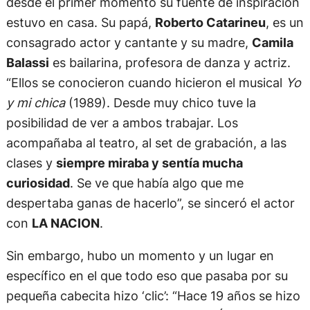
desde el primer momento su fuente de inspiración
estuvo en casa. Su papá,
Roberto Catarineu
, es un
consagrado actor y cantante y su madre,
Camila
Balassi
es bailarina, profesora de danza y actriz.
“Ellos se conocieron cuando hicieron el musical
Yo
y mi chica
(1989). Desde muy chico tuve la
posibilidad de ver a ambos trabajar. Los
acompañaba al teatro, al set de grabación, a las
clases y
siempre miraba y sentía mucha
curiosidad
. Se ve que había algo que me
despertaba ganas de hacerlo”, se sinceró el actor
con
LA NACION
.
Sin embargo, hubo un momento y un lugar en
específico en el que todo eso que pasaba por su
pequeña cabecita hizo ‘clic’: “Hace 19 años se hizo