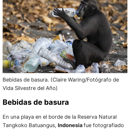
Bebidas de basura. (Claire Waring/Fotógrafo de
Vida Silvestre del Año)
Bebidas de basura
En una playa en el borde de la Reserva Natural
Tangkoko Batuangus,
Indonesia
fue fotografiado