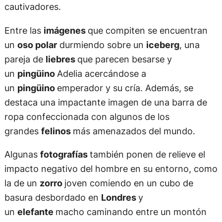
cautivadores.
Entre las
imágenes
que compiten se encuentran
un
oso polar
durmiendo sobre un
iceberg
, una
pareja de
liebres
que parecen besarse y
un
pingüino
Adelia acercándose a
un
pingüino
emperador y su cría. Además, se
destaca una impactante imagen de una barra de
ropa confeccionada con algunos de los
grandes
felinos
más amenazados del mundo.
Algunas
fotografías
también ponen de relieve el
impacto negativo del hombre en su entorno, como
la de un
zorro
joven comiendo en un cubo de
basura desbordado en
Londres
y
un
elefante
macho caminando entre un montón