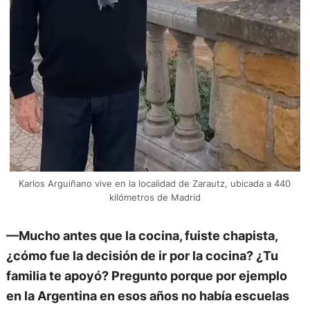
Karlos Arguiñano vive en la localidad de Zarautz, ubicada a 440
kilómetros de Madrid
—Mucho antes que la cocina, fuiste chapista,
¿cómo fue la decisión de ir por la cocina? ¿Tu
familia te apoyó? Pregunto porque por ejemplo
en la Argentina en esos años no había escuelas