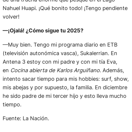
Nahuel Huapi. ¡Qué bonito todo! ¡Tengo pendiente
volver!
—¡Ojalá! ¿Cómo sigue tu 2025?
—Muy bien. Tengo mi programa diario en ETB
(televisión autonómica vasca), Sukalerrian. En
Antena 3 estoy con mi padre y con mi tía Eva,
en
Cocina abierta de Karlos Arguiñano
. Además,
intento sacar tiempo para mis hobbies: surf, show,
mis abejas y por supuesto, la familia. En diciembre
he sido padre de mi tercer hijo y esto lleva mucho
tiempo.
Fuente: La Nación.