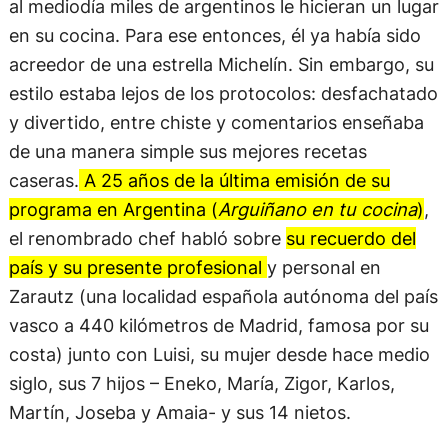
al mediodía miles de argentinos le hicieran un lugar
en su cocina. Para ese entonces, él ya había sido
acreedor de una estrella Michelín. Sin embargo, su
estilo estaba lejos de los protocolos: desfachatado
y divertido, entre chiste y comentarios enseñaba
de una manera simple sus mejores recetas
caseras.
A 25 años de la última emisión de su
programa en Argentina (
Arguiñano en tu cocina
)
,
el renombrado chef habló sobre
su recuerdo del
país y su presente profesional
y personal en
Zarautz (una localidad española autónoma del país
vasco a 440 kilómetros de Madrid, famosa por su
costa) junto con Luisi, su mujer desde hace medio
siglo, sus 7 hijos – Eneko, María, Zigor, Karlos,
Martín, Joseba y Amaia- y sus 14 nietos.