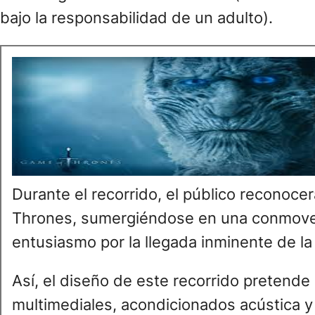
bajo la responsabilidad de un adulto).
Durante el recorrido, el público recono
Thrones, sumergiéndose en una conmovedo
entusiasmo por la llegada inminente de la
Así, el diseño de este recorrido pretende 
multimediales, acondicionados acústica y