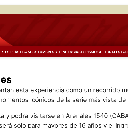
ARTES PLÁSTICAS
COSTUMBRES Y TENDENCIAS
TURISMO CULTURAL
ESTAD
nes
tan esta experiencia como un recorrido mult
momentos icónicos de la serie más vista de l
ita y podrá visitarse en Arenales 1540 (CABA
será sólo para mayores de 16 años y el ing