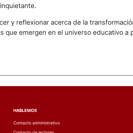
inquietante.
er y reflexionar acerca de la transformación
es que emergen en el universo educativo a p
HABLEMOS
Contacto administrativo
Contacto de lectores