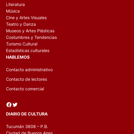
Literatura
Música
Cine y Artes Visuales
Teatro y Danza
Museos y Artes Plásticas
Costumbres y Tendencias
Turismo Cultural
Estadísticas culturales
HABLEMOS
Contacto administrativo
Contacto de lectores
Contacto comercial
Facebook
Twitter
DIARIO DE CULTURA
Tucumán 3808 – P.B.
Ciudad de Buenos Aires