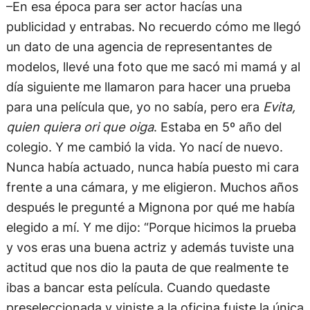
–En esa época para ser actor hacías una
publicidad y entrabas. No recuerdo cómo me llegó
un dato de una agencia de representantes de
modelos, llevé una foto que me sacó mi mamá y al
día siguiente me llamaron para hacer una prueba
para una película que, yo no sabía, pero era
Evita,
quien quiera ori que oiga
. Estaba en 5º año del
colegio. Y me cambió la vida. Yo nací de nuevo.
Nunca había actuado, nunca había puesto mi cara
frente a una cámara, y me eligieron. Muchos años
después le pregunté a Mignona por qué me había
elegido a mí. Y me dijo: “Porque hicimos la prueba
y vos eras una buena actriz y además tuviste una
actitud que nos dio la pauta de que realmente te
ibas a bancar esta película. Cuando quedaste
preseleccionada y viniste a la oficina fuiste la única