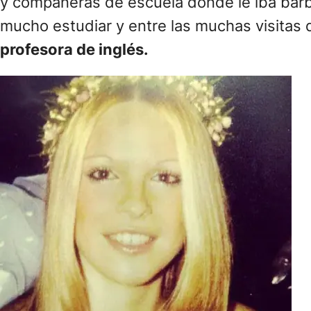
y compañeras de escuela donde le iba bár
mucho estudiar y entre las muchas visitas
profesora de inglés.