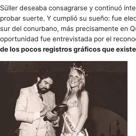
Süller deseaba consagrarse y continuó inten
probar suerte. Y cumplió su sueño: fue ele
sur del conurbano, más precisamente en Qui
oportunidad fue entrevistada por el recono
de los pocos registros gráficos que exist