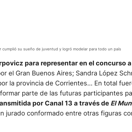
ler cumplió su sueño de juventud y logró modelar para todo un país
Karpovicz para representar en el concurso a
por el Gran Buenos Aires; Sandra López Sch
or la provincia de Corrientes… En total fuer
a formar parte de las futuras participantes 
ransmitida por Canal 13 a través de
El Mun
un jurado conformado entre otras figuras 