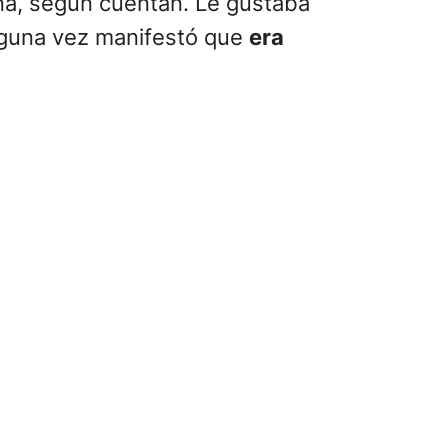
na, según cuentan. Le gustaba
lguna vez manifestó que
era