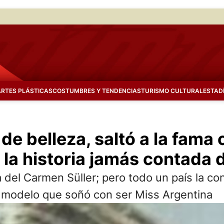
ARTES PLÁSTICAS
COSTUMBRES Y TENDENCIAS
TURISMO CULTURAL
ESTAD
 de belleza, saltó a la fama
 la historia jamás contada d
 del Carmen Süller; pero todo un país la con
e modelo que soñó con ser Miss Argentina