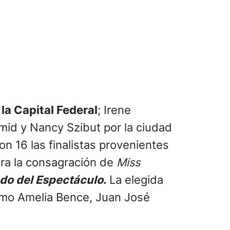
 la Capital Federal
; Irene
mid y Nancy Szibut por la ciudad
on 16 las finalistas provenientes
para la consagración de
Miss
do del Espectáculo
.
La elegida
como Amelia Bence, Juan José