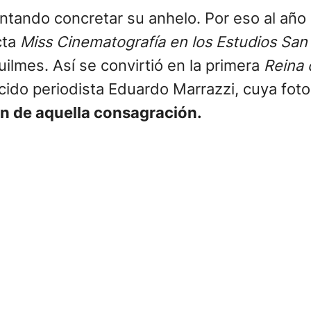
tando concretar su anhelo. Por eso al año s
cta
Miss Cinematografía en los Estudios San
lmes. Así se convirtió en la primera
Reina 
cido periodista Eduardo Marrazzi, cuya fot
en de aquella consagración.