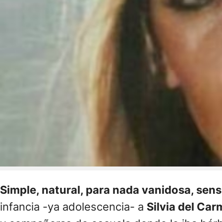
Simple, natural, para nada vanidosa, sen
infancia -ya adolescencia- a
Silvia del Car