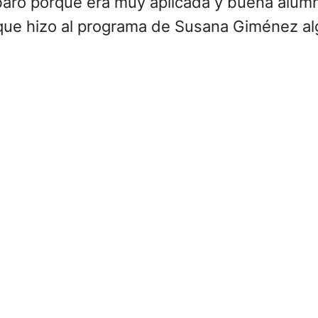
baro porque era muy aplicada y buena alum
 que hizo al programa de Susana Giménez a