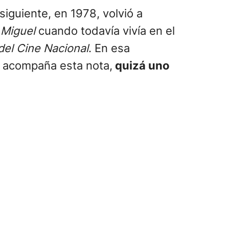
iguiente, en 1978, volvió a
 Miguel
cuando todavía vivía en el
del Cine Nacional
. En esa
o acompaña esta nota,
quizá uno