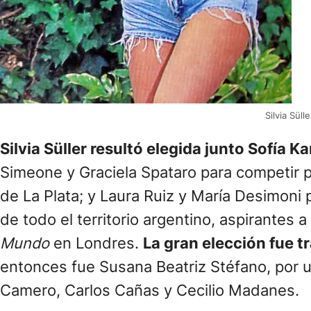
Silvia Sül
Silvia Süller resultó elegida junto Sofía 
Simeone y Graciela Spataro para competir 
de La Plata; y Laura Ruiz y María Desimoni p
de todo el territorio argentino, aspirantes 
Mundo
en Londres.
La gran elección fue t
entonces fue Susana Beatriz Stéfano, por 
Camero, Carlos Cañas y Cecilio Madanes.