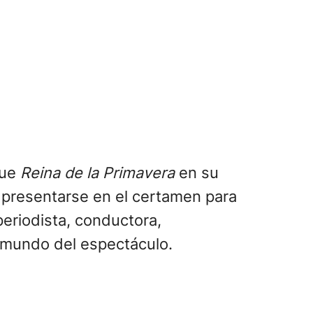
fue
Reina de la Primavera
en su
ó presentarse en el certamen para
eriodista, conductora,
el mundo del espectáculo.