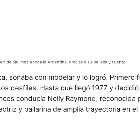
ller: de Quilmes a toda la Argentina, gracias a su belleza y talento
ca, soñaba con modelar y lo logró. Primero 
os desfiles. Hasta que llegó 1977 y decidi
onces conducía Nelly Raymond, reconocida p
actriz y bailarina de amplia trayectoria en 