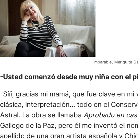
Imparable, Mariquita G
-Usted comenzó desde muy niña con el pian
-Sííí, gracias mi mamá, que fue clave en m
clásica, interpretación… todo en el Conserv
Astral. La obra se llamaba
Aprobado en cas
Gallego de la Paz, pero él me inventó el n
apellido de una gran artista española y Chic