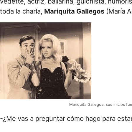
vedette, actriz, bailarina, guionista, humor
toda la charla,
Mariquita Gallegos
(María A
Mariquita Gallegos: sus inicios fu
-¿Me vas a preguntar cómo hago para estar