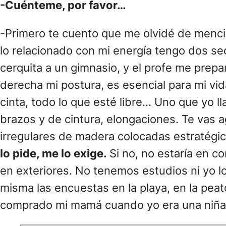
-Cuénteme, por favor…
-Primero te cuento que me olvidé de menci
lo relacionado con mi energía tengo dos se
cerquita a un gimnasio, y el profe me prepa
derecha mi postura, es esencial para mi vida
cinta, todo lo que esté libre… Uno que yo 
brazos y de cintura, elongaciones. Te vas 
irregulares de madera colocadas estratég
lo pide, me lo exige.
Si no, no estaría en 
en exteriores. No tenemos estudios ni yo l
misma las encuestas en la playa, en la pea
comprado mi mamá cuando yo era una niña