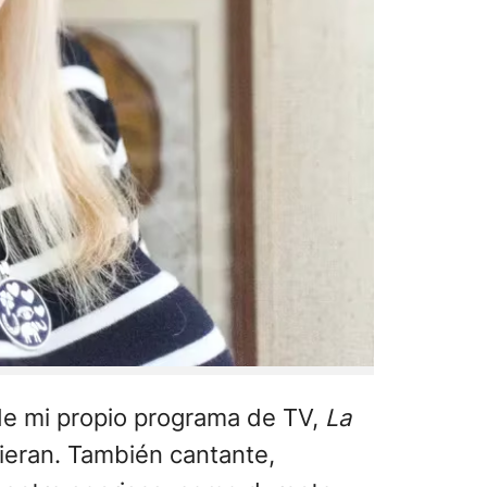
 de mi propio programa de TV,
La
ieran. También cantante,