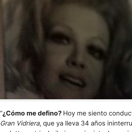
“
¿Cómo me defino?
Hoy me siento conduct
Gran Vidriera
, que ya lleva 34 años ininte