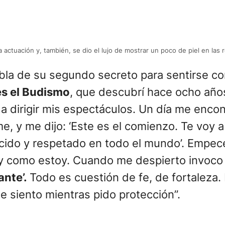
 actuación y, también, se dio el lujo de mostrar un poco de piel en las 
bla de su segundo secreto para sentirse con
es el Budismo
, que descubrí hace ocho año
 a dirigir mis espectáculos. Un día me enco
, y me dijo: ‘Este es el comienzo. Te voy 
ido y respetado en todo el mundo’. Empecé 
oy como estoy. Cuando me despierto invoco
ante’.
Todo es cuestión de fe, de fortaleza.
ue siento mientras pido protección”.