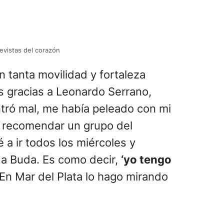
revistas del corazón
 tanta movilidad y fortaleza
s gracias a Leonardo Serrano,
ntró mal, me había peleado con mi
a recomendar un grupo del
a ir todos los miércoles y
 a Buda. Es como decir,
‘yo tengo
 En Mar del Plata lo hago mirando