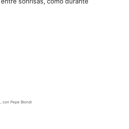
ca entre sonrisas, como durante
o, con Pepe Biondi