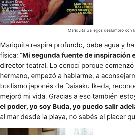
Mariquita Gallegos deslumbró con la
Mariquita respira profundo, bebe agua y ha
física: “
Mi segunda fuente de inspiración 
director teatral. Lo conocí porque comenzó
hermano, empezó a hablarme, a aconsejarme
budismo japonés de Daisaku Ikeda, reconoc
mejoró mi vida. Gracias a eso también est
el poder, yo soy Buda, yo puedo salir adel
al mar desde la playa, no sabés el placer q