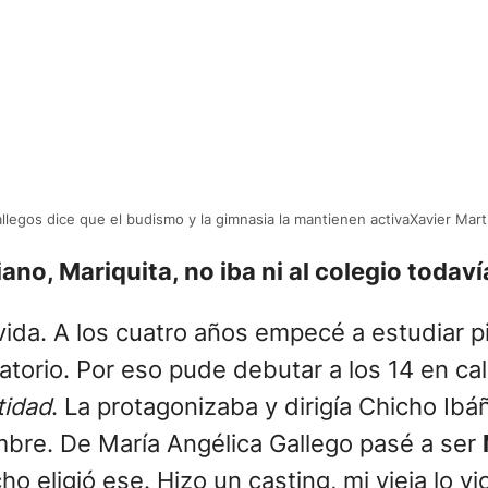
allegos dice que el budismo y la gimnasia la mantienen activaXavier Mar
o, Mariquita, no iba ni al colegio todavía
i vida. A los cuatro años empecé a estudiar
atorio. Por eso pude debutar a los 14 en cal
tidad
. La protagonizaba y dirigía Chicho Ibá
ombre. De María Angélica Gallego pasé a ser
ho eligió ese. Hizo un casting, mi vieja lo v