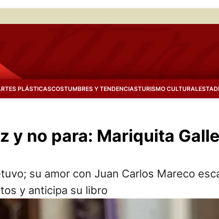
ARTES PLÁSTICAS
COSTUMBRES Y TENDENCIAS
TURISMO CULTURAL
ESTAD
z y no para: Mariquita Galle
detuvo; su amor con Juan Carlos Mareco esc
s y anticipa su libro