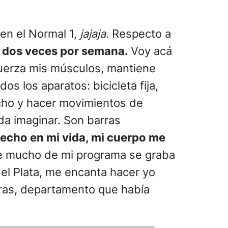
en el Normal 1,
jajaja
. Respecto a
ia dos veces por semana.
Voy acá
efuerza mis músculos, mantiene
s los aparatos: bicicleta fija,
echo y hacer movimientos de
da imaginar. Son barras
hecho en mi vida, mi cuerpo me
ue mucho de mi programa se graba
el Plata, me encanta hacer yo
dras, departamento que había