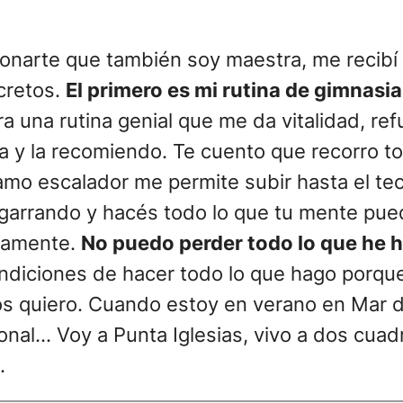
onarte que también soy maestra, me recibí 
cretos.
El primero es mi rutina de gimnas
ra una rutina genial que me da vitalidad, r
 y la recomiendo. Te cuento que recorro todo
llamo escalador me permite subir hasta el t
agarrando y hacés todo lo que tu mente pue
icamente.
No puedo perder todo lo que he 
condiciones de hacer todo lo que hago porq
os quiero. Cuando estoy en verano en Mar d
tonal… Voy a Punta Iglesias, vivo a dos cua
.