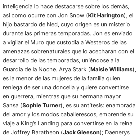
inteligencia lo hace destacarse sobre los demás,
así como ocurre con Jon Snow (
Kit Harington
), el
hijo bastardo de Ned, cuyo origen es un misterio
durante las primeras temporadas. Jon es enviado
a vigilar el Muro que custodia a Westeros de las
amenazas sobrenaturales que lo acecharán con el
desarrollo de las temporadas, uniéndose a la
Guardia de la Noche. Arya Stark (
Maisie Williams
),
es la menor de las mujeres de la familia quien
reniega de ser una doncella y quiere convertirse
en guerrera, mientras que su hermana mayor
Sansa (
Sophie Turner
), es su antítesis: enamorada
del amor y los modos caballerescos, emprende su
viaje a King’s Landing para convertirse en la reina
de Joffrey Baratheon (
Jack Gleeson
); Daenerys