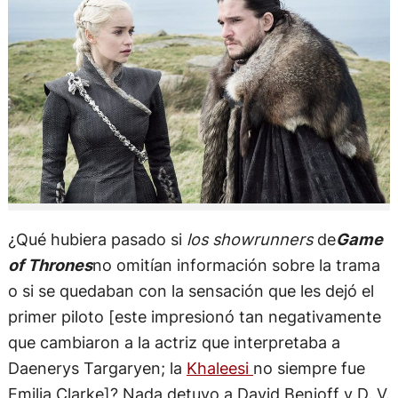
¿Qué hubiera pasado si
los showrunners
de
Game
of Thrones
no omitían información sobre la trama
o si se quedaban con la sensación que les dejó el
primer piloto [este impresionó tan negativamente
que cambiaron a la actriz que interpretaba a
Daenerys Targaryen; la
Khaleesi
no siempre fue
Emilia Clarke]? Nada detuvo a David Benioff y D. V.