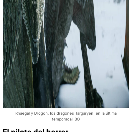
Rhaegal y Drogon, los dragones Targaryen, en la última
temporadaHBO