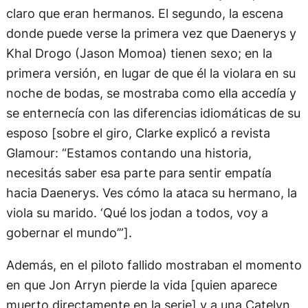
claro que eran hermanos. El segundo, la escena
donde puede verse la primera vez que Daenerys y
Khal Drogo (Jason Momoa) tienen sexo; en la
primera versión, en lugar de que él la violara en su
noche de bodas, se mostraba como ella accedía y
se enternecía con las diferencias idiomáticas de su
esposo [sobre el giro, Clarke explicó a revista
Glamour: “Estamos contando una historia,
necesitás saber esa parte para sentir empatía
hacia Daenerys. Ves cómo la ataca su hermano, la
viola su marido. ‘Qué los jodan a todos, voy a
gobernar el mundo’”].
Además, en el piloto fallido mostraban el momento
en que Jon Arryn pierde la vida [quien aparece
muerto directamente en la serie] y a una Catelyn