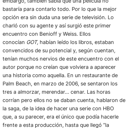
embargo, también sabía que una película no
bastaría para contarlo todo. Por lo que la mejor
opción era sin duda una serie de televisión. Lo
charló con su agente y así surgió este primer
encuentro con Benioff y Weiss. Ellos
conocían
GOT,
habían leído los libros, estaban
convencidos de su potencial y, según cuentan,
tenían muchos nervios de este encuentro con el
autor porque no creían que volviera a aparecer
una historia como aquella. En un restaurante de
Palm Beach, en marzo de 2006, se sentaron los
tres a almorzar, merendar… cenar. Las horas
corrían pero ellos no se daban cuenta, hablaron de
la saga, de la idea de hacer una serie con HBO
que, a su parecer, era el único que podía hacerle
frente a esta producción, hasta que llegó “la