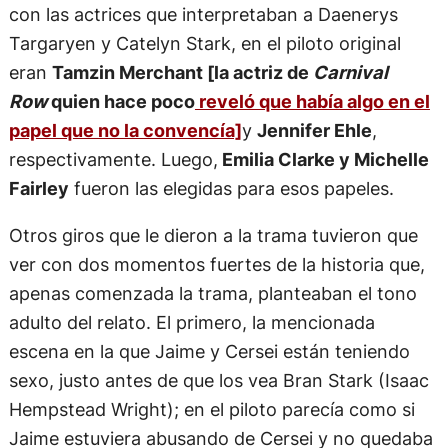
con las actrices que interpretaban a Daenerys
Targaryen y Catelyn Stark, en el piloto original
eran
Tamzin Merchant [la actriz de
Carnival
Row
quien hace poco
reveló que había algo en el
papel que no la convencía]
y
Jennifer Ehle
,
respectivamente. Luego,
Emilia Clarke y Michelle
Fairley
fueron las elegidas para esos papeles.
Otros giros que le dieron a la trama tuvieron que
ver con dos momentos fuertes de la historia que,
apenas comenzada la trama, planteaban el tono
adulto del relato. El primero, la mencionada
escena en la que Jaime y Cersei están teniendo
sexo, justo antes de que los vea Bran Stark (Isaac
Hempstead Wright); en el piloto parecía como si
Jaime estuviera abusando de Cersei y no quedaba