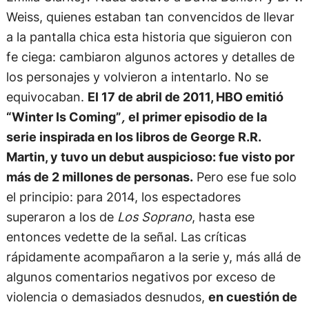
Weiss, quienes estaban tan convencidos de llevar
a la pantalla chica esta historia que siguieron con
fe ciega: cambiaron algunos actores y detalles de
los personajes y volvieron a intentarlo. No se
equivocaban.
El 17 de abril de 2011, HBO emitió
“Winter Is Coming”
,
el primer episodio de la
serie
inspirada en los libros de George R.R.
Martin, y tuvo un debut auspicioso: fue visto por
más de 2 millones de personas.
Pero ese fue solo
el principio: para 2014, los espectadores
superaron a los de
Los Soprano
, hasta ese
entonces vedette de la señal. Las críticas
rápidamente acompañaron a la serie y, más allá de
algunos comentarios negativos por exceso de
violencia o demasiados desnudos,
en cuestión de