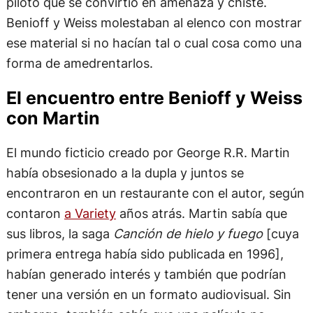
piloto que se convirtió en amenaza y chiste.
Benioff y Weiss molestaban al elenco con mostrar
ese material si no hacían tal o cual cosa como una
forma de amedrentarlos.
El encuentro entre Benioff y Weiss
con Martin
El mundo ficticio creado por George R.R. Martin
había obsesionado a la dupla y juntos se
encontraron en un restaurante con el autor, según
contaron
a Variety
años atrás. Martin sabía que
sus libros, la saga
Canción de hielo y fuego
[cuya
primera entrega había sido publicada en 1996],
habían generado interés y también que podrían
tener una versión en un formato audiovisual. Sin