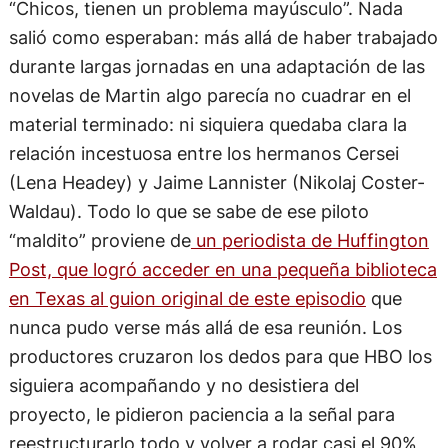
“Chicos, tienen un problema mayúsculo”. Nada
salió como esperaban: más allá de haber trabajado
durante largas jornadas en una adaptación de las
novelas de Martin algo parecía no cuadrar en el
material terminado: ni siquiera quedaba clara la
relación incestuosa entre los hermanos Cersei
(Lena Headey) y Jaime Lannister (Nikolaj Coster-
Waldau). Todo lo que se sabe de ese piloto
“maldito” proviene de
un periodista de Huffington
Post, que logró acceder en una pequeña biblioteca
en Texas al guion original de este episodio
que
nunca pudo verse más allá de esa reunión. Los
productores cruzaron los dedos para que HBO los
siguiera acompañando y no desistiera del
proyecto, le pidieron paciencia a la señal para
reestructurarlo todo y volver a rodar casi el 90%