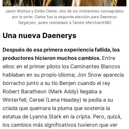
Jason Momoa y Emilia Clarke, dos de los intérpretes consagrados
por la serie; Clarke fue la segunda elección para Daenerys
Targaryen, quien reemplazó a Tamzin MerchantHBO
Una nueva Daenerys
Después de esa primera experiencia fallida, los
productores hicieron muchos cambios.
Entre
ellos: en el primer piloto los Caminantes Blancos
hablaban en su propio idioma; Jon Snow aparecía
borracho junto a su tío Benjen cuando el rey
Robert Baratheon (Mark Addy) llegaba a
Winterfell, Cersei (Lena Headey) le pedía a su
criada que quemara la pluma que sostenía la
estatua de Lyanna Stark en la cripta. Pero, quizá,
los cambios más significativos tuvieron que ver