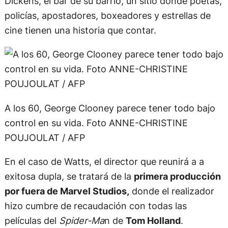
Dickens, el bar de su barrio, un sitio donde poetas,
policías, apostadores, boxeadores y estrellas de
cine tienen una historia que contar.
A los 60, George Clooney parece tener todo bajo
control en su vida. Foto ANNE-CHRISTINE
POUJOULAT / AFP
En el caso de Watts, el director que reunirá a a
exitosa dupla, se tratará de la
primera producción
por fuera de Marvel Studios,
donde el realizador
hizo cumbre de recaudación con todas las
películas del
Spider-Ma
n de
Tom Holland
.