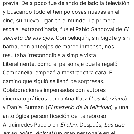
previa. De a poco fue dejando de lado la televisión
y buscando todo el tiempo cosas nuevas en el
cine, su nuevo lugar en el mundo. La primera
escala, extraordinaria, fue el Pablo Sandoval de
El
secreto de sus ojos
. Con peluquín, sin bigote y sin
barba, con anteojos de marco inmenso, nos
resultaba irreconocible a simple vista.
Literalmente, como el personaje que le regaló
Campanella, empezó a mostrar otra cara. El
camino que siguió se llenó de sorpresas.
Colaboraciones impensadas con autores
cinematográficos como Ana Katz (
Los Marziano
)
y Daniel Burman (
El misterio de la felicidad
) y una
antológica personificación del tenebroso
Arquímedes Puccio en
El clan
. Después,
Los que
aman odian, Animal
(un gran personaje en el