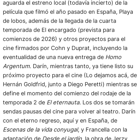
película que filmó el año pasado en España, Playa
de lobos, además de la llegada de la cuarta
temporada de El encargado (prevista para
comienzos de 2026) y otros proyectos para el
cine firmados por Cohn y Duprat, incluyendo la
eventualidad de una nueva entrega de
Homo
Argentum
. Darín, mientras tanto, ya tiene listo su
próximo proyecto para el cine (Lo dejamos acá, de
Hernán Goldfrid, junto a Diego Peretti) mientras se
define el momento del comienzo del rodaje de la
temporada 2 de
El eternauta
. Los dos se tomarán
sendas pausas del cine para volver al teatro. Darín
con el eterno regreso, aquí y en España, de
Escenas de la vida conyugal
, y Francella con la
adaptación de
Desde el jardín
, la obra de Jerzy