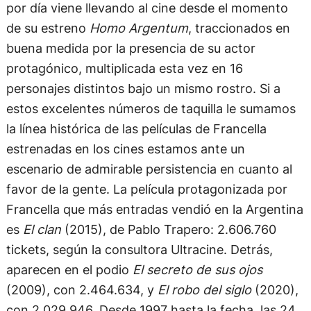
por día viene llevando al cine desde el momento
de su estreno
Homo Argentum
, traccionados en
buena medida por la presencia de su actor
protagónico, multiplicada esta vez en 16
personajes distintos bajo un mismo rostro. Si a
estos excelentes números de taquilla le sumamos
la línea histórica de las películas de Francella
estrenadas en los cines estamos ante un
escenario de admirable persistencia en cuanto al
favor de la gente. La película protagonizada por
Francella que más entradas vendió en la Argentina
es
El clan
(2015), de Pablo Trapero: 2.606.760
tickets, según la consultora Ultracine. Detrás,
aparecen en el podio
El secreto de sus ojos
(2009), con 2.464.634, y
El robo del siglo
(2020),
con 2.029.946. Desde 1997 hasta la fecha, las 24