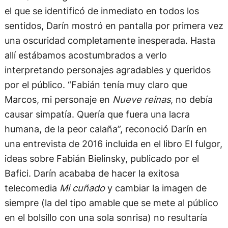
el que se identificó de inmediato en todos los
sentidos, Darín mostró en pantalla por primera vez
una oscuridad completamente inesperada. Hasta
allí estábamos acostumbrados a verlo
interpretando personajes agradables y queridos
por el público. “Fabián tenía muy claro que
Marcos, mi personaje en
Nueve reinas
, no debía
causar simpatía. Quería que fuera una lacra
humana, de la peor calaña”, reconoció Darín en
una entrevista de 2016 incluida en el libro El fulgor,
ideas sobre Fabián Bielinsky, publicado por el
Bafici. Darín acababa de hacer la exitosa
telecomedia
Mi cuñado
y cambiar la imagen de
siempre (la del tipo amable que se mete al público
en el bolsillo con una sola sonrisa) no resultaría
fácil. En
Nueve reinas
iba a transformarse en un