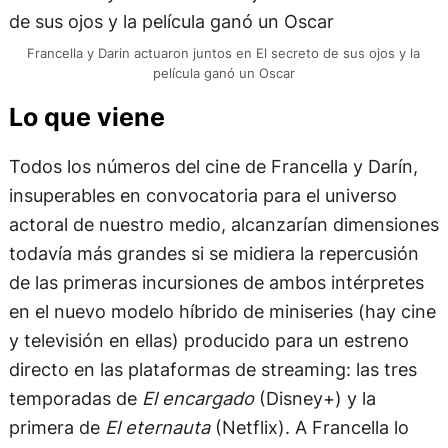
Francella y Darin actuaron juntos en El secreto de sus ojos y la
película ganó un Oscar
Lo que viene
Todos los números del cine de Francella y Darín,
insuperables en convocatoria para el universo
actoral de nuestro medio, alcanzarían dimensiones
todavía más grandes si se midiera la repercusión
de las primeras incursiones de ambos intérpretes
en el nuevo modelo híbrido de miniseries (hay cine
y televisión en ellas) producido para un estreno
directo en las plataformas de streaming: las tres
temporadas de
El encargado
(Disney+) y la
primera de
El eternauta
(Netflix). A Francella lo
aguarda el estreno local (todavía incierto) de la