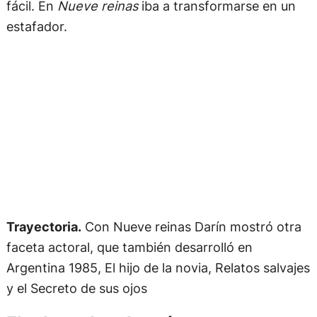
estafador.
Trayectoria.
Con Nueve reinas Darín mostró otra
faceta actoral, que también desarrolló en
Argentina 1985, El hijo de la novia, Relatos salvajes
y el Secreto de sus ojos
El rol que lo relanzó