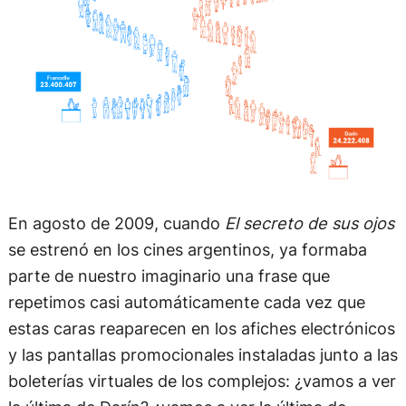
En agosto de 2009, cuando
El secreto de sus ojos
se estrenó en los cines argentinos, ya formaba
parte de nuestro imaginario una frase que
repetimos casi automáticamente cada vez que
estas caras reaparecen en los afiches electrónicos
y las pantallas promocionales instaladas junto a las
boleterías virtuales de los complejos: ¿vamos a ver
la última de Darín? ¿vamos a ver la última de