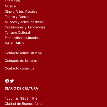
Música
Cine y Artes Visuales
Teatro y Danza
Museos y Artes Plásticas
Costumbres y Tendencias
Turismo Cultural
Estadísticas culturales
HABLEMOS
Contacto administrativo
Contacto de lectores
Contacto comercial
Facebook
Twitter
DIARIO DE CULTURA
Tucumán 3808 – P.B.
Ciudad de Buenos Aires