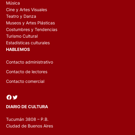
Música
Cine y Artes Visuales
Teatro y Danza
Museos y Artes Plásticas
Costumbres y Tendencias
Turismo Cultural
Estadísticas culturales
HABLEMOS
Contacto administrativo
Contacto de lectores
Contacto comercial
Facebook
Twitter
DIARIO DE CULTURA
Tucumán 3808 – P.B.
Ciudad de Buenos Aires