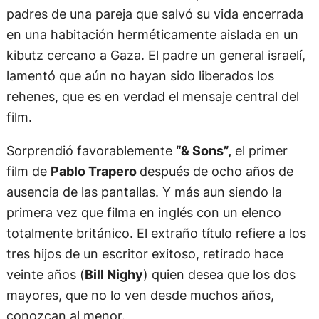
padres de una pareja que salvó su vida encerrada
en una habitación herméticamente aislada en un
kibutz cercano a Gaza. El padre un general israelí,
lamentó que aún no hayan sido liberados los
rehenes, que es en verdad el mensaje central del
film.
Sorprendió favorablemente
“& Sons”,
el primer
film de
Pablo Trapero
después de ocho años de
ausencia de las pantallas. Y más aun siendo la
primera vez que filma en inglés con un elenco
totalmente británico. El extraño título refiere a los
tres hijos de un escritor exitoso, retirado hace
veinte años (
Bill Nighy
) quien desea que los dos
mayores, que no lo ven desde muchos años,
conozcan al menor.