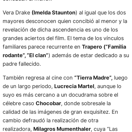
Vera Drake
(Imelda Staunton
) al igual que los dos
mayores desconocen quien concibió al menor y la
revelación de dicha ascendencia es uno de los
grandes aciertos del film. El tema de los vínculos
familiares parece recurrente en
Trapero
(“Familia
rodante”, “El clan”
) además de estar dedicado a su
padre fallecido.
También regresa al cine con
“Tierra Madre”,
luego
de un largo periodo,
Lucrecia Martel
, aunque lo
suyo es más cercano a un docudrama sobre el
célebre caso
Chocobar
, donde sobresale la
calidad de las imágenes de gran exquisitez. En
cambio defraudó la realización de otra
realizadora,
Milagros Mumenthaler
, cuya “Las