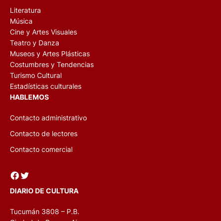
Literatura
Música
Cine y Artes Visuales
Teatro y Danza
Museos y Artes Plásticas
Costumbres y Tendencias
Turismo Cultural
Estadísticas culturales
HABLEMOS
Contacto administrativo
Contacto de lectores
Contacto comercial
Facebook
Twitter
DIARIO DE CULTURA
Tucumán 3808 – P.B.