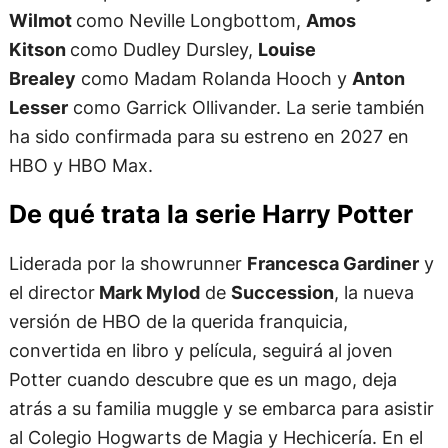
Wilmot
como Neville Longbottom,
Amos
Kitson
como Dudley Dursley,
Louise
Brealey
como Madam Rolanda Hooch y
Anton
Lesser
como Garrick Ollivander. La serie también
ha sido confirmada para su estreno en 2027 en
HBO y HBO Max.
De qué trata la serie Harry Potter
Liderada por la showrunner
Francesca Gardiner
y
el director
Mark Mylod
de
Succession
, la nueva
versión de HBO de la querida franquicia,
convertida en libro y película, seguirá al joven
Potter cuando descubre que es un mago, deja
atrás a su familia muggle y se embarca para asistir
al Colegio Hogwarts de Magia y Hechicería. En el