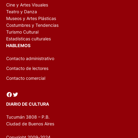
Cine y Artes Visuales
Teatro y Danza
Museos y Artes Plásticas
Costumbres y Tendencias
Turismo Cultural
Estadísticas culturales
HABLEMOS
Contacto administrativo
Contacto de lectores
Contacto comercial
Facebook
Twitter
DIARIO DE CULTURA
Tucumán 3808 – P.B.
Ciudad de Buenos Aires
Copyright 2009-2024