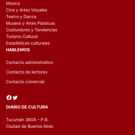
Música
Cine y Artes Visuales
Teatro y Danza
Museos y Artes Plásticas
Costumbres y Tendencias
Turismo Cultural
Estadísticas culturales
HABLEMOS
Contacto administrativo
Contacto de lectores
Contacto comercial
Facebook
Twitter
DIARIO DE CULTURA
Tucumán 3808 – P.B.
Ciudad de Buenos Aires