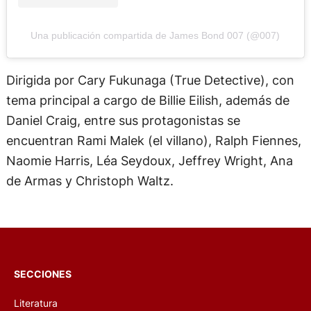
Una publicación compartida de James Bond 007 (@007)
Dirigida por Cary Fukunaga (True Detective), con
tema principal a cargo de Billie Eilish, además de
Daniel Craig, entre sus protagonistas se
encuentran Rami Malek (el villano), Ralph Fiennes,
Naomie Harris, Léa Seydoux, Jeffrey Wright, Ana
de Armas y Christoph Waltz.
SECCIONES
Literatura