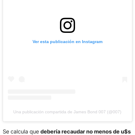
Ver esta publicación en Instagram
Una publicación compartida de James Bond 007 (@007)
Se calcula que
debería recaudar no menos de u$s