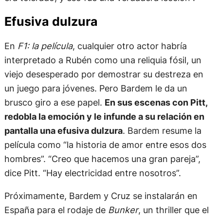
Efusiva dulzura
En
F1: la película
, cualquier otro actor habría
interpretado a Rubén como una reliquia fósil, un
viejo desesperado por demostrar su destreza en
un juego para jóvenes. Pero Bardem le da un
brusco giro a ese papel.
En sus escenas con Pitt,
redobla la emoción y le infunde a su relación en
pantalla una efusiva dulzura
. Bardem resume la
película como “la historia de amor entre esos dos
hombres”. “Creo que hacemos una gran pareja”,
dice Pitt. “Hay electricidad entre nosotros”.
Próximamente, Bardem y Cruz se instalarán en
España para el rodaje de
Bunker
, un thriller que el