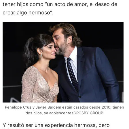
tener hijos como “un acto de amor, el deseo de
crear algo hermoso”.
Penélope Cruz y Javier Bardem están casados desde 2010; tienen
dos hijos, ya adolescentesGROSBY GROUP
Y resultó ser una experiencia hermosa, pero