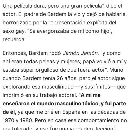
Una película dura, pero una gran película”, dice el
actor. El padre de Bardem la vio y dejó de hablarle,
horrorizado por la representación explícita del
sexo gay. “Se avergonzaba de mí como hijo”,
recuerda.
Entonces, Bardem rodó
Jamón Jamón
, “y como
ahí eran todas peleas y mujeres, papá volvió a mí y
estaba súper orgulloso de que fuera actor”. Murió
cuando Bardem tenía 26 años, pero el actor sigue
explorando esa masculinidad —y sus límites— que
imprimió en su trabajo actoral. “
A mí me
enseñaron el mundo masculino tóxico, y fui parte
de él,
ya que me crié en España en las décadas de
1970 y 1980. Pero en casa ese comportamiento no
era tolerado, y eso fue una verdadera lección”.