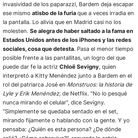
invasividad de los paparazzi, Bardem deja escapar
ese mismo
atisbo de la furia
que a veces irradia en
la pantalla. Lo alivia que en Madrid casi no los
molesten.
Se alegra de haber saltado a la fama en
Estados Unidos antes de los iPhones y las redes
sociales, cosa que detesta
. Pasa el menor tiempo
posible frente a las pantallitas, un logro del que
puede dar fe la actriz
Chloë Sevigny
, quien
interpretó a Kitty Menéndez junto a Bardem en el
rol del patriarca José en
Monstruos: la historia de
Lyle y Erik Menéndez
, de Netflix. “No lo pesqué
nunca mirando el celular”, dice Sevigny.
“Simplemente se quedaba sentado en el set,
mirando fijamente o hablando con la gente. Y yo
pensaba: ¿Quién es esta persona? ¿De dónde