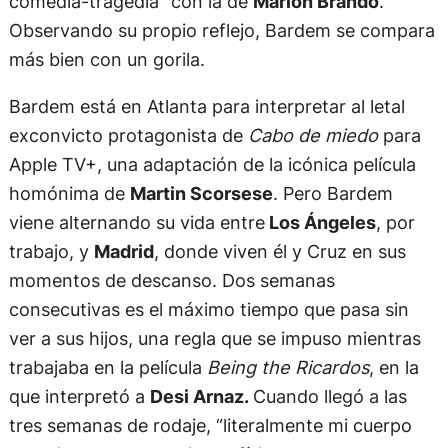
comedia-tragedia” con la de
Marlon Brando
.
Observando su propio reflejo, Bardem se compara
más bien con un gorila.
Bardem está en Atlanta para interpretar al letal
exconvicto protagonista de
Cabo de miedo
para
Apple TV+, una adaptación de la icónica película
homónima de
Martin Scorsese
. Pero Bardem
viene alternando su vida entre
Los Ángeles
, por
trabajo, y
Madrid
, donde viven él y Cruz en sus
momentos de descanso. Dos semanas
consecutivas es el máximo tiempo que pasa sin
ver a sus hijos, una regla que se impuso mientras
trabajaba en la película
Being the Ricardos
, en la
que interpretó a
Desi Arnaz.
Cuando llegó a las
tres semanas de rodaje, “literalmente mi cuerpo