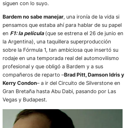
siguen con lo suyo.
Bardem no sabe manejar
, una ironía de la vida si
pensamos que estaba ahí para hablar de su papel
en
F1: la película
(que se estrena el 26 de junio en
la Argentina), una taquillera superproducción
sobre la Fórmula 1, tan ambiciosa que insertó su
rodaje en una temporada real del automovilismo
profesional y que obligó a Bardem y a sus
compañeros de reparto –
Brad Pitt, Damson Idris y
Kerry Condon
– a ir del Circuito de Silverstone en
Gran Bretaña hasta Abu Dabi, pasando por Las
Vegas y Budapest.