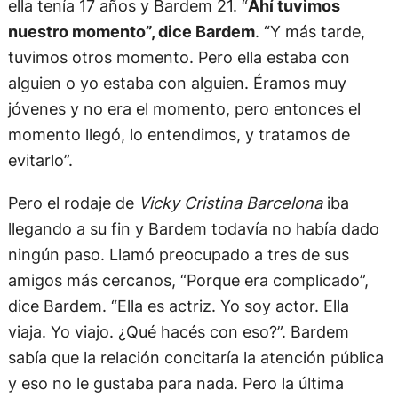
ella tenía 17 años y Bardem 21. “
Ahí tuvimos
nuestro momento”, dice Bardem
. “Y más tarde,
tuvimos otros momento. Pero ella estaba con
alguien o yo estaba con alguien. Éramos muy
jóvenes y no era el momento, pero entonces el
momento llegó, lo entendimos, y tratamos de
evitarlo”.
Pero el rodaje de
Vicky Cristina Barcelona
iba
llegando a su fin y Bardem todavía no había dado
ningún paso. Llamó preocupado a tres de sus
amigos más cercanos, “Porque era complicado”,
dice Bardem. “Ella es actriz. Yo soy actor. Ella
viaja. Yo viajo. ¿Qué hacés con eso?”. Bardem
sabía que la relación concitaría la atención pública
y eso no le gustaba para nada. Pero la última