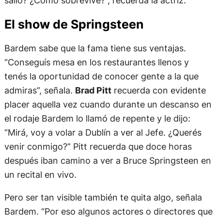
salió? ¿Cómo sobrevive?”, recuerda la actriz.
El show de Springsteen
Bardem sabe que la fama tiene sus ventajas.
“Conseguís mesa en los restaurantes llenos y
tenés la oportunidad de conocer gente a la que
admiras”, señala.
Brad Pitt
recuerda con evidente
placer aquella vez cuando durante un descanso en
el rodaje Bardem lo llamó de repente y le dijo:
“Mirá, voy a volar a Dublín a ver al Jefe. ¿Querés
venir conmigo?” Pitt recuerda que doce horas
después iban camino a ver a Bruce Springsteen en
un recital en vivo.
Pero ser tan visible también te quita algo, señala
Bardem. “Por eso algunos actores o directores que