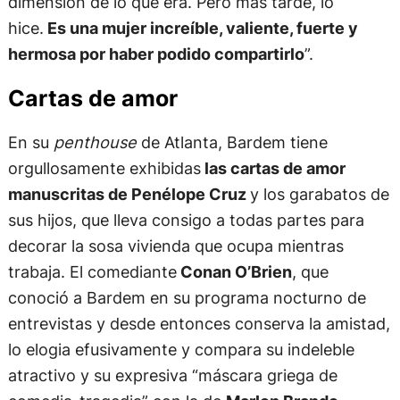
dimensión de lo que era. Pero más tarde, lo
hice.
Es una mujer increíble, valiente, fuerte y
hermosa por haber podido compartirlo
”.
Cartas de amor
En su
penthouse
de Atlanta, Bardem tiene
orgullosamente exhibidas
las cartas de amor
manuscritas de Penélope Cruz
y los garabatos de
sus hijos, que lleva consigo a todas partes para
decorar la sosa vivienda que ocupa mientras
trabaja. El comediante
Conan O’Brien
, que
conoció a Bardem en su programa nocturno de
entrevistas y desde entonces conserva la amistad,
lo elogia efusivamente y compara su indeleble
atractivo y su expresiva “máscara griega de